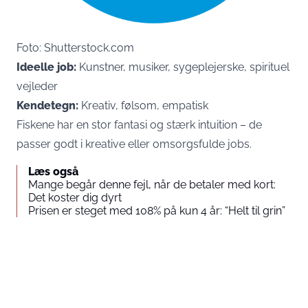
Foto: Shutterstock.com
Ideelle job:
Kunstner, musiker, sygeplejerske, spirituel
vejleder
Kendetegn:
Kreativ, følsom, empatisk
Fiskene har en stor fantasi og stærk intuition – de
passer godt i kreative eller omsorgsfulde jobs.
Læs også
Mange begår denne fejl, når de betaler med kort:
Det koster dig dyrt
Prisen er steget med 108% på kun 4 år: “Helt til grin”