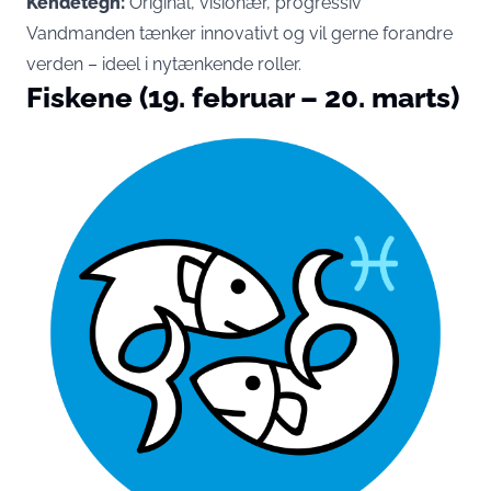
Kendetegn:
Original, visionær, progressiv
Vandmanden tænker innovativt og vil gerne forandre
verden – ideel i nytænkende roller.
Fiskene (19. februar – 20. marts)