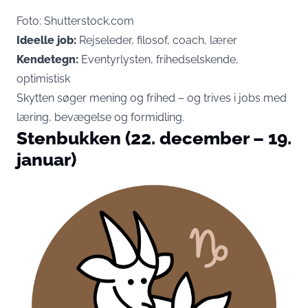
Foto: Shutterstock.com
Ideelle job:
Rejseleder, filosof, coach, lærer
Kendetegn:
Eventyrlysten, frihedselskende,
optimistisk
Skytten søger mening og frihed – og trives i jobs med
læring, bevægelse og formidling.
Stenbukken (22. december – 19.
januar)