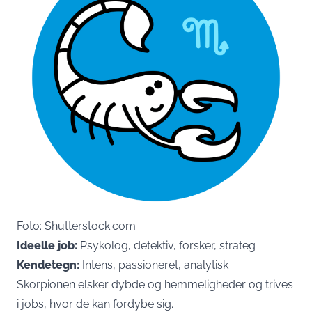
Foto: Shutterstock.com
Ideelle job:
Psykolog, detektiv, forsker, strateg
Kendetegn:
Intens, passioneret, analytisk
Skorpionen elsker dybde og hemmeligheder og trives
i jobs, hvor de kan fordybe sig.