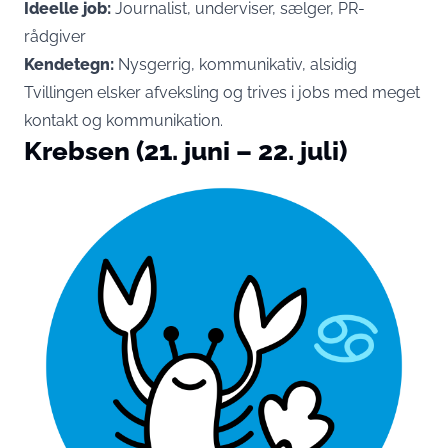
Ideelle job:
Journalist, underviser, sælger, PR-
rådgiver
Kendetegn:
Nysgerrig, kommunikativ, alsidig
Tvillingen elsker afveksling og trives i jobs med meget
kontakt og kommunikation.
Krebsen (21. juni – 22. juli)