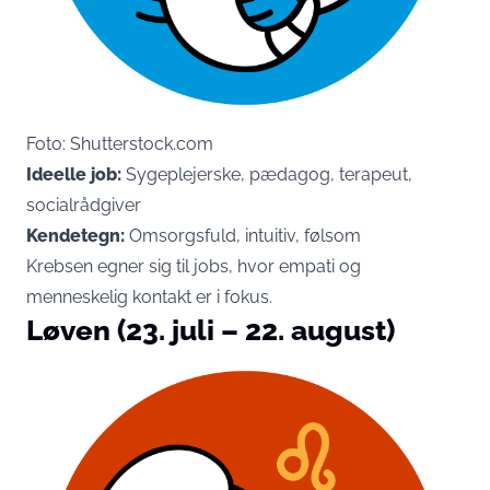
Foto: Shutterstock.com
Ideelle job:
Sygeplejerske, pædagog, terapeut,
socialrådgiver
Kendetegn:
Omsorgsfuld, intuitiv, følsom
Krebsen egner sig til jobs, hvor empati og
menneskelig kontakt er i fokus.
Løven (23. juli – 22. august)