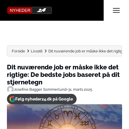
Forside
Livsstil
Dit nuværende job er måske ikke det rigtige: De
Dit nuværende job er måske ikke det
rigtige: De bedste jobs baseret på dit
stjernetegn
Josefine Bagger Sommerlund
•
31. marts 2025
Følg nyheder24.dk på Google