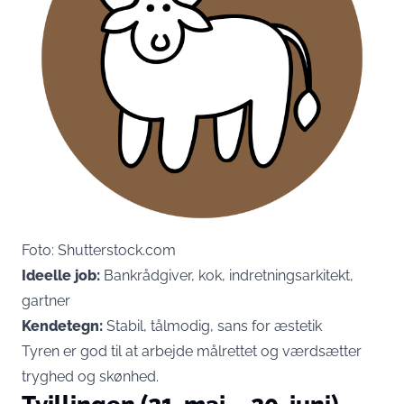
Foto: Shutterstock.com
Ideelle job:
Bankrådgiver, kok, indretningsarkitekt,
gartner
Kendetegn:
Stabil, tålmodig, sans for æstetik
Tyren er god til at arbejde målrettet og værdsætter
tryghed og skønhed.
Tvillingen (21. maj – 20. juni)