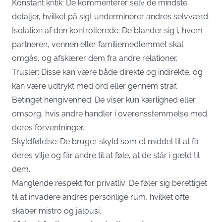
Konstant kritik: De kommenterer selv de mindste
detaljer, hvilket på sigt underminerer andres selvværd.
Isolation af den kontrollerede: De blander sig i, hvem
partneren, vennen eller familiemedlemmet skal
omgås, og afskærer dem fra andre relationer.
Trusler: Disse kan være både direkte og indirekte, og
kan være udtrykt med ord eller gennem straf.
Betinget hengivenhed: De viser kun kærlighed eller
omsorg, hvis andre handler i overensstemmelse med
deres forventninger.
Skyldfølelse: De bruger skyld som et middel til at få
deres vilje og får andre til at føle, at de står i gæld til
dem.
Manglende respekt for privatliv: De føler sig berettiget
til at invadere andres personlige rum, hvilket ofte
skaber mistro og jalousi.