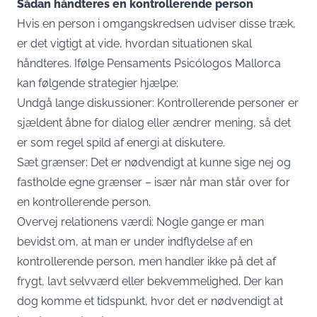
Sådan håndteres en kontrollerende person
Hvis en person i omgangskredsen udviser disse træk,
er det vigtigt at vide, hvordan situationen skal
håndteres. Ifølge Pensaments Psicólogos Mallorca
kan følgende strategier hjælpe:
Undgå lange diskussioner: Kontrollerende personer er
sjældent åbne for dialog eller ændrer mening, så det
er som regel spild af energi at diskutere.
Sæt grænser: Det er nødvendigt at kunne sige nej og
fastholde egne grænser – især når man står over for
en kontrollerende person.
Overvej relationens værdi: Nogle gange er man
bevidst om, at man er under indflydelse af en
kontrollerende person, men handler ikke på det af
frygt, lavt selvværd eller bekvemmelighed. Der kan
dog komme et tidspunkt, hvor det er nødvendigt at