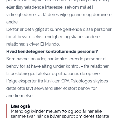
eller tilsyneladende interesse, selvom målet i
virkeligheden er at få deres vilje igennem og dominere
andre.
Derfor er det vigtigt at kunne genkende disse personer
for at bevare selvstændighed og skabe sundere
relationer, skriver El Mundo.
Hvad kendetegner kontrollerende personer?
Som navnet antyder, har kontrollerende personer et
behov for at have alting under kontrol – fra relationer
til beslutninger, følelser og situationer, de oplever.
Ifølge eksperter fra klinikken CPA Psicólogos skyldes
dette ofte lavt selvværd eller et stort behov for
anerkendelse.
Læs også
Mænd og kvinder mellem 70 og 100 år har alle
samme svar, når de bliver spurgt om deres største