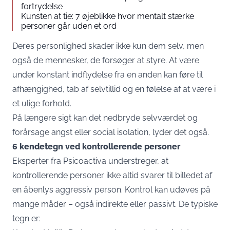
fortrydelse
Kunsten at tie: 7 øjeblikke hvor mentalt stærke
personer går uden et ord
Deres personlighed skader ikke kun dem selv, men
også de mennesker, de forsøger at styre. At være
under konstant indflydelse fra en anden kan føre til
afhængighed, tab af selvtillid og en følelse af at være i
et ulige forhold.
På længere sigt kan det nedbryde selvværdet og
forårsage angst eller social isolation, lyder det også.
6 kendetegn ved kontrollerende personer
Eksperter fra Psicoactiva understreger, at
kontrollerende personer ikke altid svarer til billedet af
en åbenlys aggressiv person. Kontrol kan udøves på
mange måder – også indirekte eller passivt. De typiske
tegn er: