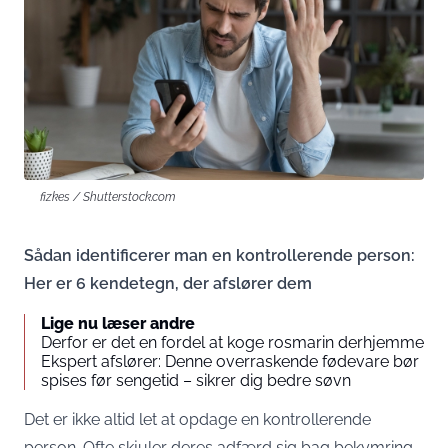
fizkes / Shutterstock.com
Sådan identificerer man en kontrollerende person:
Her er 6 kendetegn, der afslører dem
Lige nu læser andre
Derfor er det en fordel at koge rosmarin derhjemme
Ekspert afslører: Denne overraskende fødevare bør
spises før sengetid – sikrer dig bedre søvn
Det er ikke altid let at opdage en kontrollerende
person. Ofte skjuler deres adfærd sig bag bekymring