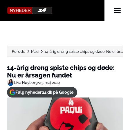
Forside
Mad
14-årig dreng spiste chips og døde: Nu er årsage
14-årig dreng spiste chips og døde:
Nu er årsagen fundet
Liva Høyberg
•
23. maj 2024
Følg nyheder24.dk på Google