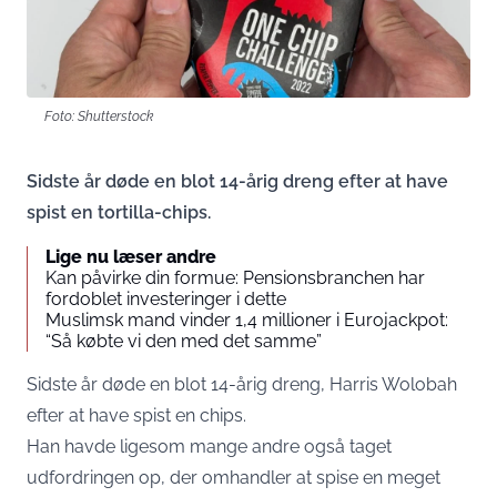
Foto: Shutterstock
Sidste år døde en blot 14-årig dreng efter at have
spist en tortilla-chips.
Lige nu læser andre
Kan påvirke din formue: Pensionsbranchen har
fordoblet investeringer i dette
Muslimsk mand vinder 1,4 millioner i Eurojackpot:
“Så købte vi den med det samme”
Sidste år døde en blot 14-årig dreng, Harris Wolobah
efter at have spist en chips.
Han havde ligesom mange andre også taget
udfordringen op, der omhandler at spise en meget