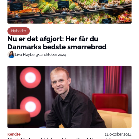
Nyheder
Nu er det afgjort: Her får du
Danmarks bedste smørrebrød
Liva Høyberg
•
12. oktober 2024
Kendte
11. oktober 2024