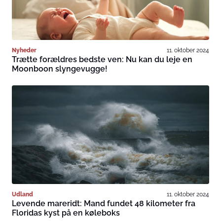
Nyheder
11. oktober 2024
Trætte forældres bedste ven: Nu kan du leje en
Moonboon slyngevugge!
Udland
11. oktober 2024
Levende mareridt: Mand fundet 48 kilometer fra
Floridas kyst på en køleboks