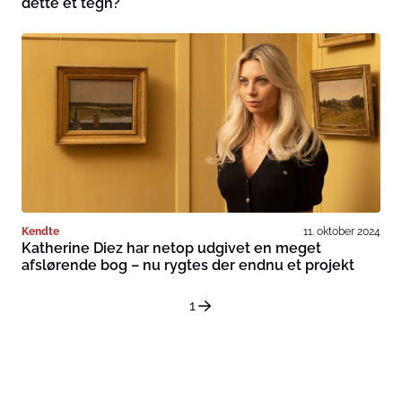
dette et tegn?
Kendte
11. oktober 2024
Katherine Diez har netop udgivet en meget
afslørende bog – nu rygtes der endnu et projekt
1