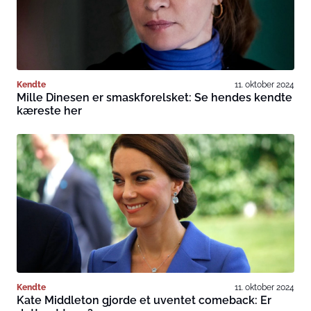
Kendte
11. oktober 2024
Mille Dinesen er smaskforelsket: Se hendes kendte
kæreste her
Kendte
11. oktober 2024
Kate Middleton gjorde et uventet comeback: Er