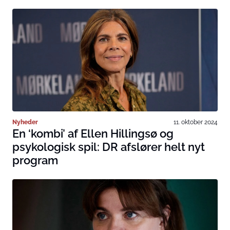
Nyheder
11. oktober 2024
En ‘kombi’ af Ellen Hillingsø og
psykologisk spil: DR afslører helt nyt
program