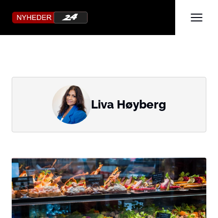
Liva Høyberg