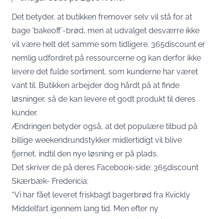
Det betyder, at butikken fremover selv vil stå for at
bage ‘bakeoff’-brød, men at udvalget desværre ikke
vil være helt det samme som tidligere. 365discount er
nemlig udfordret på ressourcerne og kan derfor ikke
levere det fulde sortiment, som kunderne har været
vant til. Butikken arbejder dog hårdt på at finde
løsninger, så de kan levere et godt produkt til deres
kunder.
Ændringen betyder også, at det populære tilbud på
billige weekendrundstykker midlertidigt vil blive
fjernet, indtil den nye løsning er på plads.
Det skriver de på deres Facebook-side: 365discount
Skærbæk- Fredericia:
“Vi har fået leveret friskbagt bagerbrød fra Kvickly
Middelfart igennem lang tid. Men efter ny