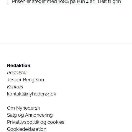
Prisen er steget med 108% på kun 4 år: “Helt til grin”
Redaktion
Redaktør
Jesper Bengtson
Kontakt
kontakt@nyheder24.dk
Om Nyheder24
Salg og Annoncering
Privatlivspolitik og cookies
Cookiedeklaration