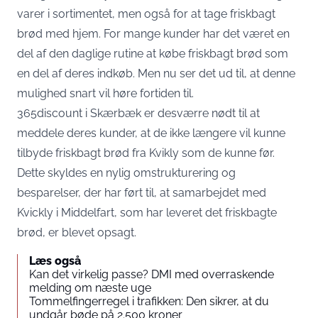
varer i sortimentet, men også for at tage friskbagt
brød med hjem. For mange kunder har det været en
del af den daglige rutine at købe friskbagt brød som
en del af deres indkøb. Men nu ser det ud til, at denne
mulighed snart vil høre fortiden til.
365discount i Skærbæk er desværre nødt til at
meddele deres kunder, at de ikke længere vil kunne
tilbyde friskbagt brød fra Kvikly som de kunne før.
Dette skyldes en nylig omstrukturering og
besparelser, der har ført til, at samarbejdet med
Kvickly i Middelfart, som har leveret det friskbagte
brød, er blevet opsagt.
Læs også
Kan det virkelig passe? DMI med overraskende
melding om næste uge
Tommelfingerregel i trafikken: Den sikrer, at du
undgår bøde på 2.500 kroner