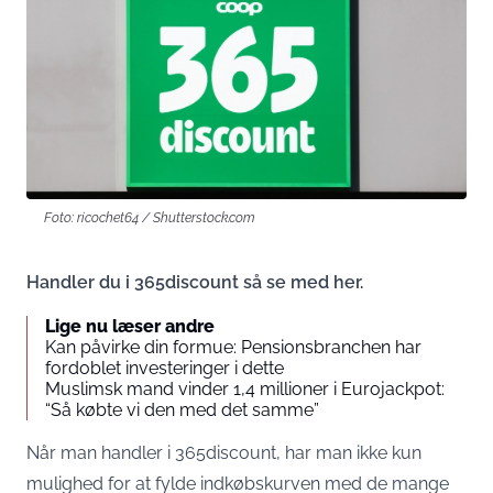
Foto: ricochet64 / Shutterstock.com
Handler du i 365discount så se med her.
Lige nu læser andre
Kan påvirke din formue: Pensionsbranchen har
fordoblet investeringer i dette
Muslimsk mand vinder 1,4 millioner i Eurojackpot:
“Så købte vi den med det samme”
Når man handler i 365discount, har man ikke kun
mulighed for at fylde indkøbskurven med de mange