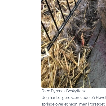
Foto: Dyrenes Beskyttelse
“Jeg har tidligere været ude på Høve
springe over et hegn, men i forsøget