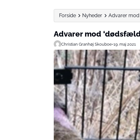
Forside
Nyheder
Advarer mod ‘
Advarer mod ‘dødsfælde
Christian Granhøj Skouboe
•
19. maj 2021