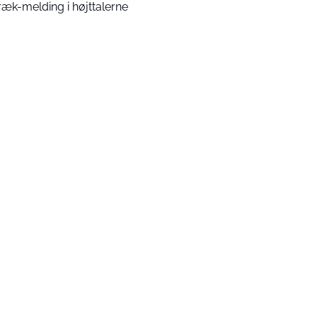
ræk-melding i højttalerne