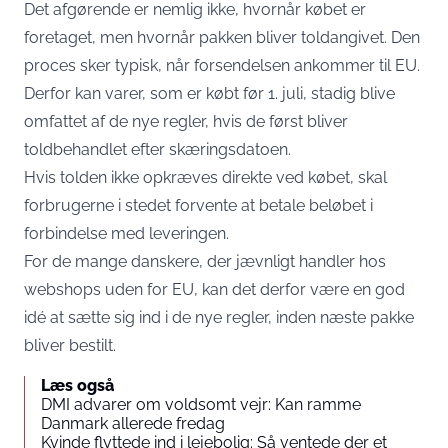
Det afgørende er nemlig ikke, hvornår købet er
foretaget, men hvornår pakken bliver toldangivet. Den
proces sker typisk, når forsendelsen ankommer til EU.
Derfor kan varer, som er købt før 1. juli, stadig blive
omfattet af de nye regler, hvis de først bliver
toldbehandlet efter skæringsdatoen.
Hvis tolden ikke opkræves direkte ved købet, skal
forbrugerne i stedet forvente at betale beløbet i
forbindelse med leveringen.
For de mange danskere, der jævnligt handler hos
webshops uden for EU, kan det derfor være en god
idé at sætte sig ind i de nye regler, inden næste pakke
bliver bestilt.
Læs også
DMI advarer om voldsomt vejr: Kan ramme
Danmark allerede fredag
Kvinde flyttede ind i lejebolig: Så ventede der et