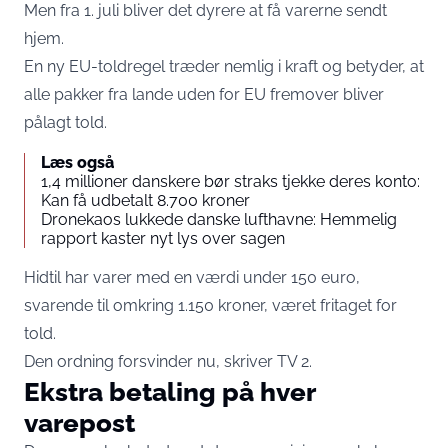
Men fra 1. juli bliver det dyrere at få varerne sendt
hjem.
En ny EU-toldregel træder nemlig i kraft og betyder, at
alle pakker fra lande uden for EU fremover bliver
pålagt told.
Læs også
1,4 millioner danskere bør straks tjekke deres konto:
Kan få udbetalt 8.700 kroner
Dronekaos lukkede danske lufthavne: Hemmelig
rapport kaster nyt lys over sagen
Hidtil har varer med en værdi under 150 euro,
svarende til omkring 1.150 kroner, været fritaget for
told.
Den ordning forsvinder nu, skriver
TV 2.
Ekstra betaling på hver
varepost