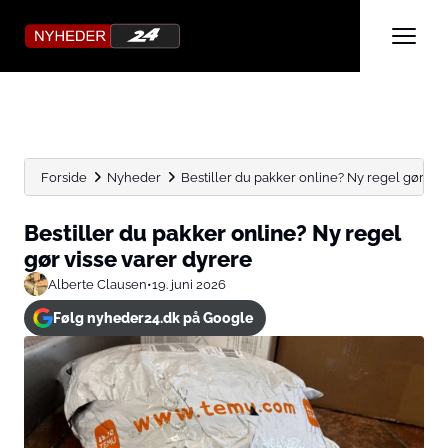
Forside
Nyheder
Bestiller du pakker online? Ny regel gør vis
Bestiller du pakker online? Ny regel
gør visse varer dyrere
Alberte Clausen
•
19. juni 2026
Følg nyheder24.dk på Google