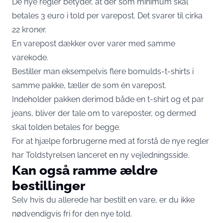
De nye regler betyder, at der som minimum skal
betales 3 euro i told per varepost. Det svarer til cirka
22 kroner.
En varepost dækker over varer med samme
varekode.
Bestiller man eksempelvis flere bomulds-t-shirts i
samme pakke, tæller de som én varepost.
Indeholder pakken derimod både en t-shirt og et par
jeans, bliver der tale om to vareposter, og dermed
skal tolden betales for begge.
For at hjælpe forbrugerne med at forstå de nye regler
har Toldstyrelsen lanceret en ny vejledningsside.
Kan også ramme ældre
bestillinger
Selv hvis du allerede har bestilt en vare, er du ikke
nødvendigvis fri for den nye told.