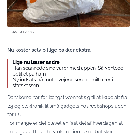
IMAGO / UIG
Nu koster selv billige pakker ekstra
Lige nu læser andre
Han scannede sine varer med app’en: Så ventede
politiet på ham
Ny indsats på motorvejene sender millioner i
statskassen
Danskerne har for længst vænnet sig til at købe alt fra
tøj og elektronik til små gadgets hos webshops uden
for EU.
For mange er det blevet en fast del af hverdagen at
finde gode tilbud hos internationale netbutikker.