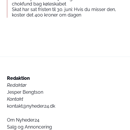
chokfund bag køleskabet
Skat har sat fristen til 30. juni: Hvis du misser den,
koster det 400 kroner om dagen
Redaktion
Redaktør
Jesper Bengtson
Kontakt
kontakt@nyheder24.dk
Om Nyheder24
Salg og Annoncering