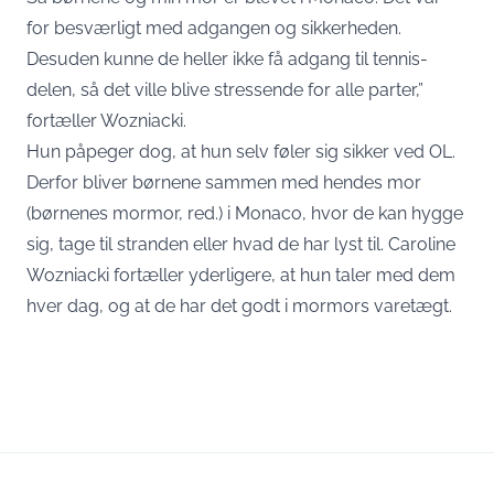
for besværligt med adgangen og sikkerheden.
Desuden kunne de heller ikke få adgang til tennis-
delen, så det ville blive stressende for alle parter,”
fortæller Wozniacki.
Hun påpeger dog, at hun selv føler sig sikker ved OL.
Derfor bliver børnene sammen med hendes mor
(børnenes mormor, red.) i Monaco, hvor de kan hygge
sig, tage til stranden eller hvad de har lyst til. Caroline
Wozniacki fortæller yderligere, at hun taler med dem
hver dag, og at de har det godt i mormors varetægt.