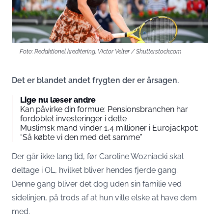
Foto: Redaktionel kreditering: Victor Velter / Shutterstock.com
Det er blandet andet frygten der er årsagen.
Lige nu læser andre
Kan påvirke din formue: Pensionsbranchen har
fordoblet investeringer i dette
Muslimsk mand vinder 1,4 millioner i Eurojackpot:
“Så købte vi den med det samme”
Der går ikke lang tid, før Caroline Wozniacki skal
deltage i OL, hvilket bliver hendes fjerde gang.
Denne gang bliver det dog uden sin familie ved
sidelinjen, på trods af at hun ville elske at have dem
med.