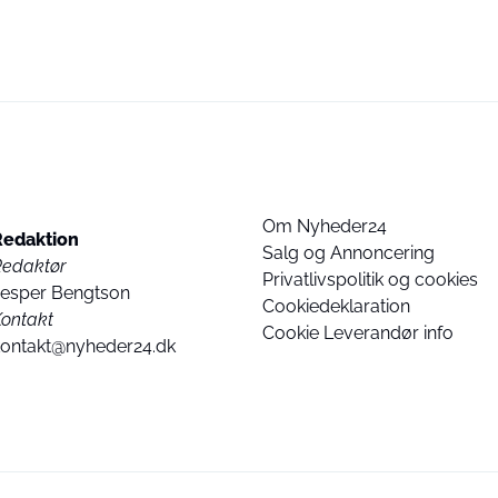
Om Nyheder24
Redaktion
Salg og Annoncering
Redaktør
Privatlivspolitik og cookies
Jesper Bengtson
Cookiedeklaration
ontakt
Cookie Leverandør info
kontakt@nyheder24.dk