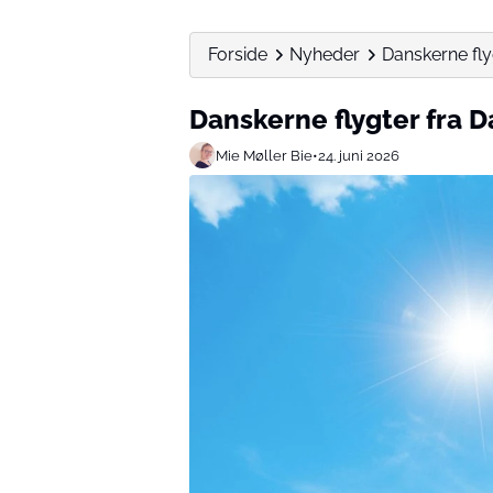
Forside
Nyheder
Danskerne fly
Danskerne flygter fra 
Mie Møller Bie
•
24. juni 2026