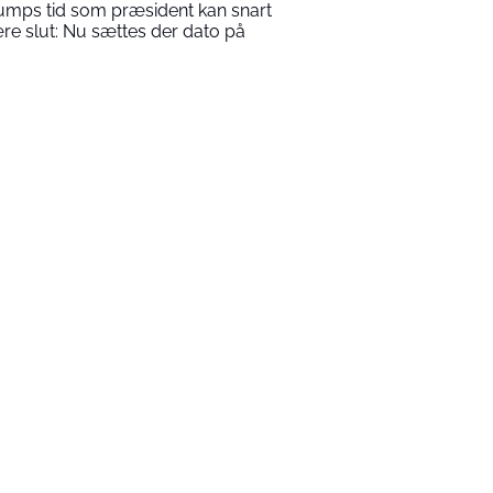
umps tid som præsident kan snart
re slut: Nu sættes der dato på