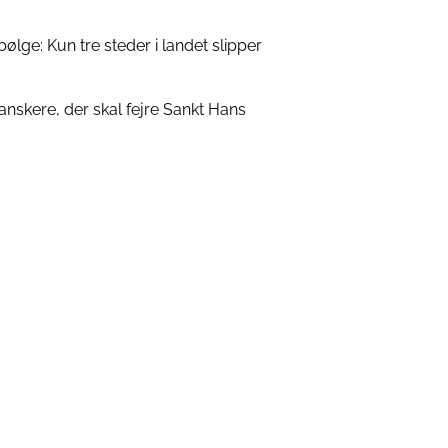
ølge: Kun tre steder i landet slipper
danskere, der skal fejre Sankt Hans