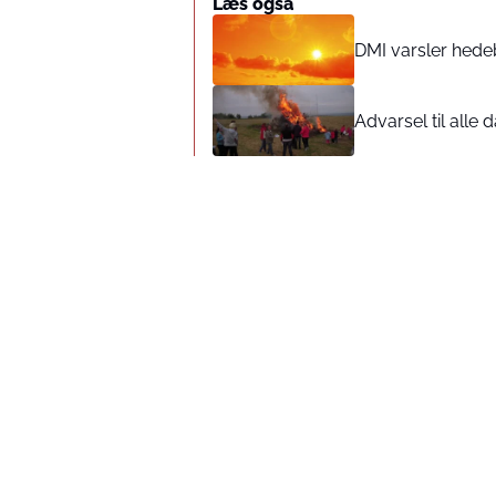
Læs også
DMI varsler hedeb
Advarsel til alle 