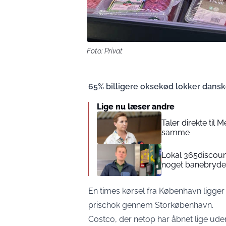
Foto: Privat
65% billigere oksekød lokker dansker
Lige nu læser andre
Taler direkte til
samme
Lokal 365discount
noget banebryde
En times kørsel fra København ligger
prischok gennem Storkøbenhavn.
Costco, der netop har åbnet lige ude