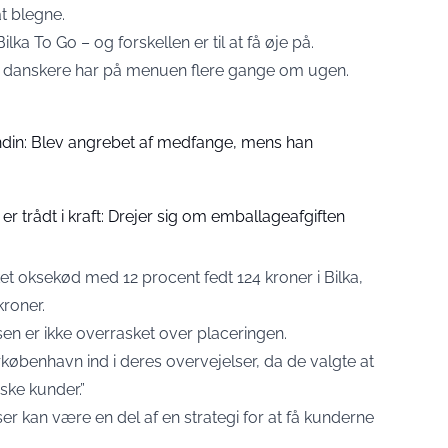
at blegne.
a To Go – og forskellen er til at få øje på.
 danskere har på menuen flere gange om ugen.
din: Blev angrebet af medfange, mens han
er trådt i kraft: Drejer sig om emballageafgiften
t oksekød med 12 procent fedt 124 kroner i Bilka,
kroner.
en er ikke overrasket over placeringen.
orkøbenhavn ind i deres overvejelser, da de valgte at
ske kunder.”
er kan være en del af en strategi for at få kunderne