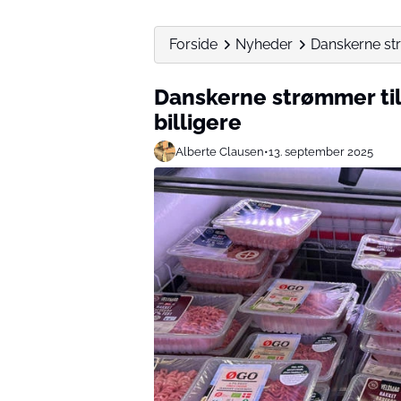
Forside
Nyheder
Danskerne str
Danskerne strømmer til
billigere
Alberte Clausen
•
13. september 2025