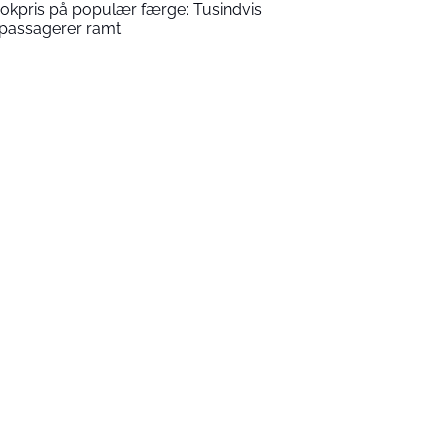
okpris på populær færge: Tusindvis
 passagerer ramt