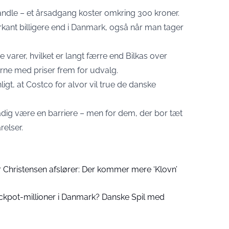
dle – et årsadgang koster omkring 300 kroner.
kant billigere end i Danmark, også når man tager
 varer, hvilket er langt færre end Bilkas over
rne med priser frem for udvalg.
igt, at Costco for alvor vil true de danske
adig være en barriere – men for dem, der bor tæt
relser.
 Christensen afslører: Der kommer mere ‘Klovn’
ckpot-millioner i Danmark? Danske Spil med