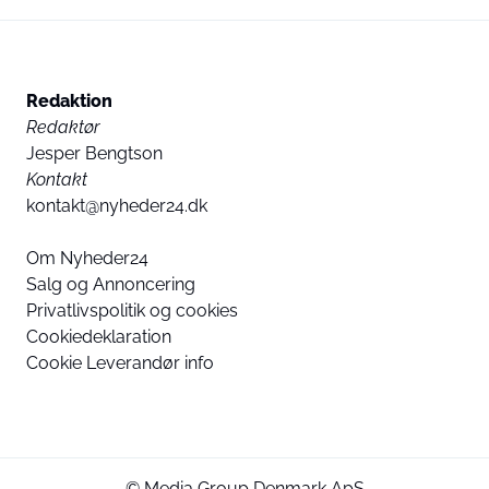
Redaktion
Redaktør
Jesper Bengtson
Kontakt
kontakt@nyheder24.dk
Om Nyheder24
Salg og Annoncering
Privatlivspolitik og cookies
Cookiedeklaration
Cookie Leverandør info
© Media Group Denmark ApS