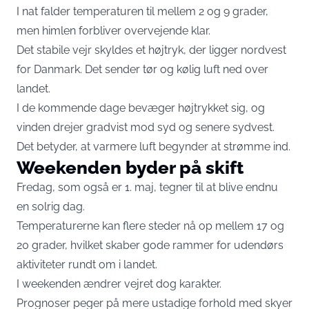
I nat falder temperaturen til mellem 2 og 9 grader,
men himlen forbliver overvejende klar.
Det stabile vejr skyldes et højtryk, der ligger nordvest
for Danmark. Det sender tør og kølig luft ned over
landet.
I de kommende dage bevæger højtrykket sig, og
vinden drejer gradvist mod syd og senere sydvest.
Det betyder, at varmere luft begynder at strømme ind.
Weekenden byder på skift
Fredag, som også er 1. maj, tegner til at blive endnu
en solrig dag.
Temperaturerne kan flere steder nå op mellem 17 og
20 grader, hvilket skaber gode rammer for udendørs
aktiviteter rundt om i landet.
I weekenden ændrer vejret dog karakter.
Prognoser peger på mere ustadige forhold med skyer