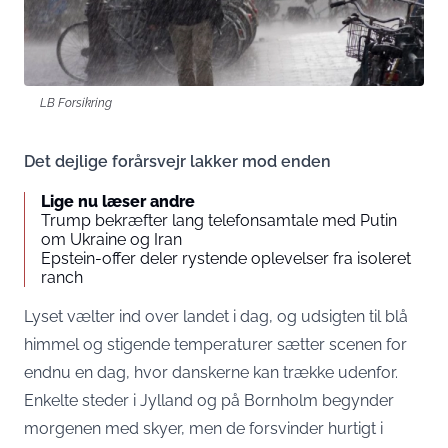
LB Forsikring
Det dejlige forårsvejr lakker mod enden
Lige nu læser andre
Trump bekræfter lang telefonsamtale med Putin
om Ukraine og Iran
Epstein-offer deler rystende oplevelser fra isoleret
ranch
Lyset vælter ind over landet i dag, og udsigten til blå
himmel og stigende temperaturer sætter scenen for
endnu en dag, hvor danskerne kan trække udenfor.
Enkelte steder i Jylland og på Bornholm begynder
morgenen med skyer, men de forsvinder hurtigt i