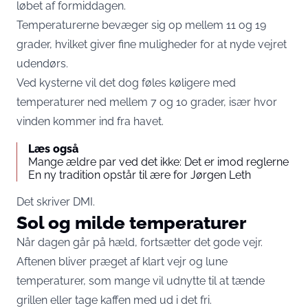
løbet af formiddagen.
Temperaturerne bevæger sig op mellem 11 og 19
grader, hvilket giver fine muligheder for at nyde vejret
udendørs.
Ved kysterne vil det dog føles køligere med
temperaturer ned mellem 7 og 10 grader, især hvor
vinden kommer ind fra havet.
Læs også
Mange ældre par ved det ikke: Det er imod reglerne
En ny tradition opstår til ære for Jørgen Leth
Det skriver DMI.
Sol og milde temperaturer
Når dagen går på hæld, fortsætter det gode vejr.
Aftenen bliver præget af klart vejr og lune
temperaturer, som mange vil udnytte til at tænde
grillen eller tage kaffen med ud i det fri.