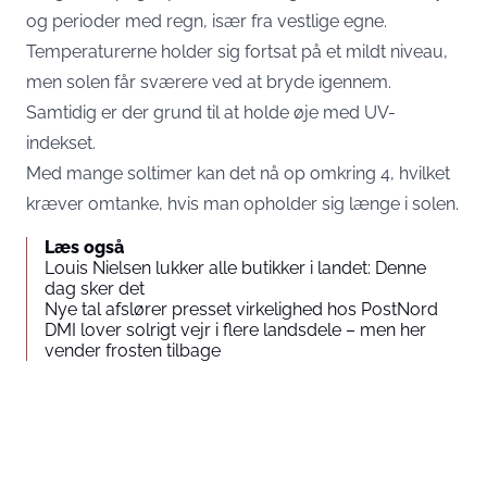
og perioder med regn, især fra vestlige egne.
Temperaturerne holder sig fortsat på et mildt niveau,
men solen får sværere ved at bryde igennem.
Samtidig er der grund til at holde øje med UV-
indekset.
Med mange soltimer kan det nå op omkring 4, hvilket
kræver omtanke, hvis man opholder sig længe i solen.
Læs også
Louis Nielsen lukker alle butikker i landet: Denne
dag sker det
Nye tal afslører presset virkelighed hos PostNord
DMI lover solrigt vejr i flere landsdele – men her
vender frosten tilbage