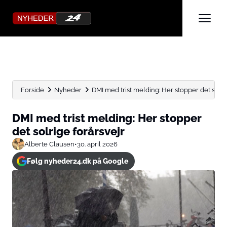
Forside
Nyheder
DMI med trist melding: Her stopper det solri
DMI med trist melding: Her stopper
det solrige forårsvejr
Alberte Clausen
•
30. april 2026
Følg nyheder24.dk på Google