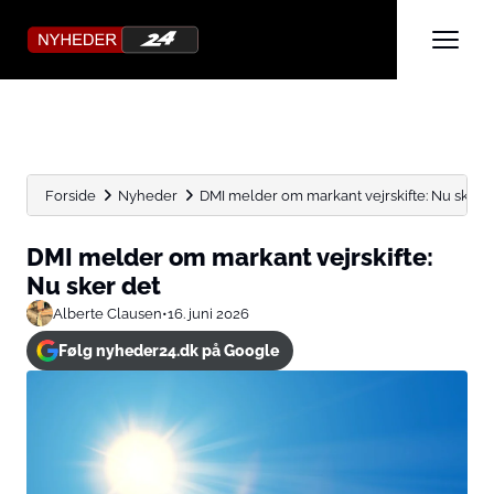
Forside
Nyheder
DMI melder om markant vejrskifte: Nu sker 
DMI melder om markant vejrskifte:
Nu sker det
Alberte Clausen
•
16. juni 2026
Følg nyheder24.dk på Google