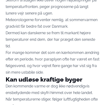
Selvom tirsdagen ikke bliver nogen højdespringer på
temperaturfronten, peger prognoserne på langt
lunere vejr senere på ugen.
Meteorologerne forventer nemlig, at sommervarmen
gradvist får bedre fat over Danmark.
Dermed kan danskerne se frem til markant højere
temperaturer end dem, der har præget den seneste
tid.
For mange kommer det som en kærkommen ændring
efter en periode, hvor paraplyen ofte har været en fast
følgesvend, og hvor vejret flere gange har vist sig fra
sin mere ustabile side.
Kan udløse kraftige byger
Den kommende varme er dog ikke nødvendigvis
ensbetydende med skyfri himmel over hele landet.
Når temperaturerne stiger, følger luftfugtigheden ofte