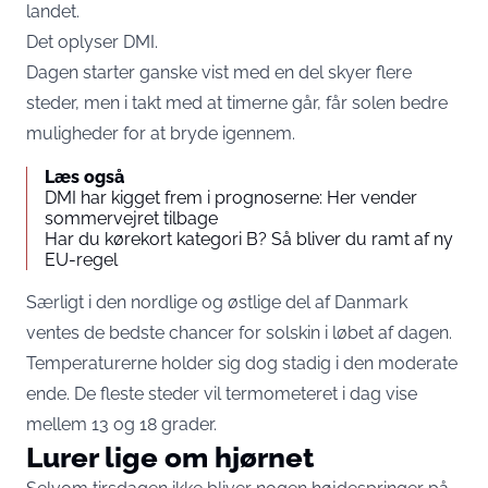
landet.
Det oplyser DMI.
Dagen starter ganske vist med en del skyer flere
steder, men i takt med at timerne går, får solen bedre
muligheder for at bryde igennem.
Læs også
DMI har kigget frem i prognoserne: Her vender
sommervejret tilbage
Har du kørekort kategori B? Så bliver du ramt af ny
EU-regel
Særligt i den nordlige og østlige del af Danmark
ventes de bedste chancer for solskin i løbet af dagen.
Temperaturerne holder sig dog stadig i den moderate
ende. De fleste steder vil termometeret i dag vise
mellem 13 og 18 grader.
Lurer lige om hjørnet