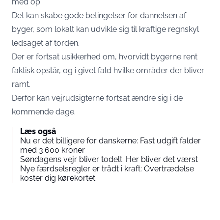
med op.
Det kan skabe gode betingelser for dannelsen af
byger, som lokalt kan udvikle sig til kraftige regnskyl
ledsaget af torden.
Der er fortsat usikkerhed om, hvorvidt bygerne rent
faktisk opstår, og i givet fald hvilke områder der bliver
ramt.
Derfor kan vejrudsigterne fortsat ændre sig i de
kommende dage.
Læs også
Nu er det billigere for danskerne: Fast udgift falder
med 3.600 kroner
Søndagens vejr bliver todelt: Her bliver det værst
Nye færdselsregler er trådt i kraft: Overtrædelse
koster dig kørekortet