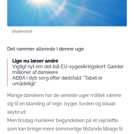
Shutterstock
Det rammer allerede i denne uge
Lige nu læser andre
Vigtigt nyt om det blå EU-sygesikringskort: Gælder
millioner af danskere
ABBA i dyb sorg efter dødsfald: “Tabet er
umådeligt”
Mange danskere har de seneste uger måttet vænne
sig til en blanding af regn, byger, torden og lokale
skybrud.
Men tirsdag markerer begyndelsen på et vejrskifte,
som kan bringe mere sommerlige tilstande tilbage til