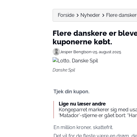
Forside
Nyheder
Flere dansker
Flere danskere er bleve
kuponerne købt.
Jesper Bengtson
•
25. august 2025
Danske Spil
Tjek din kupon.
Lige nu læser andre
Kongeparret markerer sig med us
‘Matador’-stjerne er gået bort: “Ha
En million kroner, skattefrit.
Det vil for de fleste være en drøm, de