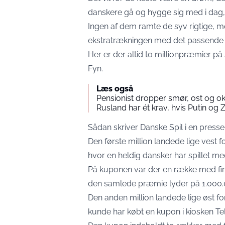
danskere gå og hygge sig med i dag, 
Ingen af dem ramte de syv rigtige, me
ekstratrækningen med det passende 
Her er der altid to millionpræmier på 
Fyn.
Læs også
Pensionist dropper smør, ost og oks
Rusland har ét krav, hvis Putin og
Sådan skriver
Danske Spil
i en press
Den første million landede lige vest 
hvor en heldig dansker har spillet me
På kuponen var der en række med fire 
den samlede præmie lyder på 1.000.
Den anden million landede lige øst fo
kunde har købt en kupon i kiosken Te