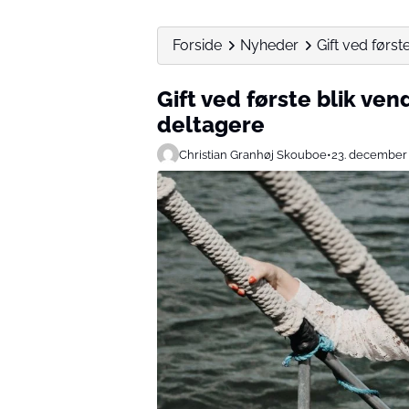
Forside
Nyheder
Gift ved først
Gift ved første blik ve
deltagere
Christian Granhøj Skouboe
•
23. december