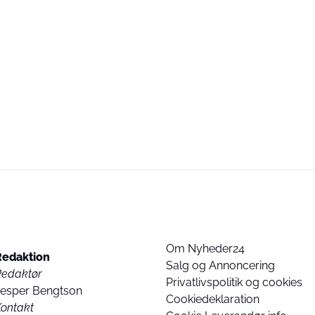
Om Nyheder24
Redaktion
Salg og Annoncering
Redaktør
Privatlivspolitik og cookies
Jesper Bengtson
Cookiedeklaration
ontakt