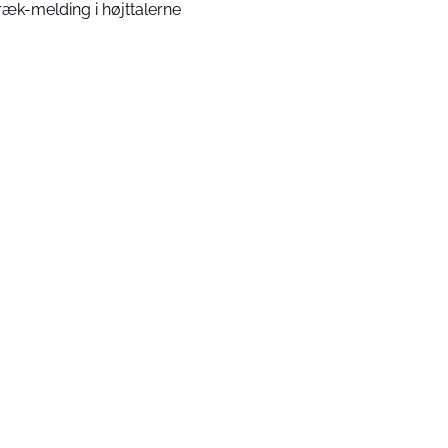
ræk-melding i højttalerne