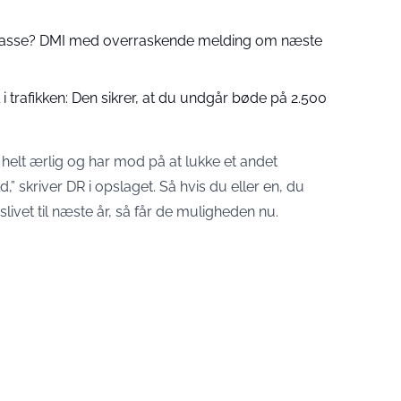
 passe? DMI med overraskende melding om næste
 trafikken: Den sikrer, at du undgår bøde på 2.500
ære helt ærlig og har mod på at lukke et andet
,” skriver DR i opslaget. Så hvis du eller en, du
slivet til næste år, så får de muligheden nu.