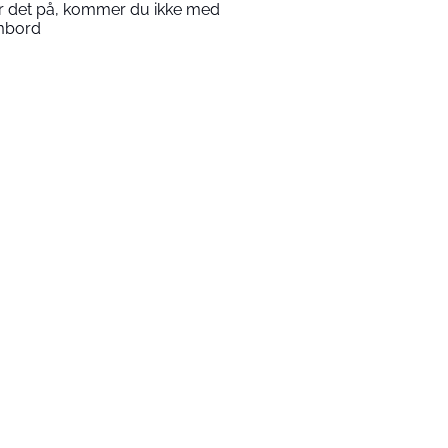
r det på, kommer du ikke med
mbord