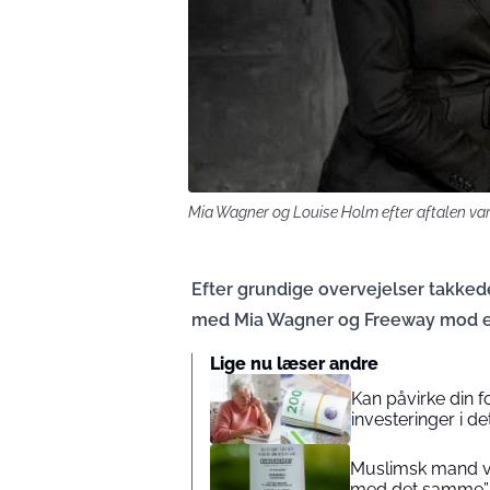
Mia Wagner og Louise Holm efter aftalen var 
Efter grundige overvejelser takked
med Mia Wagner og Freeway mod et 
Lige nu læser andre
Kan påvirke din 
investeringer i de
Muslimsk mand vin
med det samme”