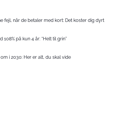
fejl, når de betaler med kort: Det koster dig dyrt
 108% på kun 4 år: “Helt til grin”
m i 2030: Her er alt, du skal vide