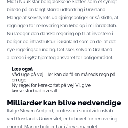
Midt i Nuuk står boligblokkene Sletten som et synligt
billede på en langt større udfordring i Grønland.
Mange af selvstyrets udlejningsboliger er så slidte, at
regningen for renovering kan løbe op i milliardbeløb.
Nu lægger den danske regering op til at investere i
boliger og infrastruktur i Grønland som en del af det
nye regeringsgrundlag. Det sker, selvom Grønland
allerede i 1987 hjemtog ansvaret for boligområdet.
Læs også
Våd uge på vej: Her kan de få en måneds regn på
en uge
Ny regel for kørekortet på vej: Vil give
kørselsforbud overalt
Milliarder kan blive nødvendige
Ifølge Steven Arnfjord, professor i socialvidenskab
ved Grønlands Universitet, er behovet for renovering
enormt. Mange boliger har i årevis manglet