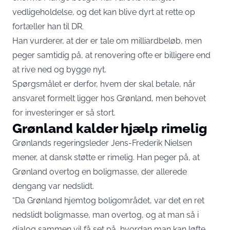
vedligeholdelse, og det kan blive dyrt at rette op
fortæller han til
DR
.
Han vurderer, at der er tale om milliardbeløb, men
peger samtidig på, at renovering ofte er billigere end
at rive ned og bygge nyt.
Spørgsmålet er derfor, hvem der skal betale, når
ansvaret formelt ligger hos Grønland, men behovet
for investeringer er så stort.
Grønland kalder hjælp rimelig
Grønlands regeringsleder Jens-Frederik Nielsen
mener, at dansk støtte er rimelig. Han peger på, at
Grønland overtog en boligmasse, der allerede
dengang var nedslidt.
“Da Grønland hjemtog boligområdet, var det en ret
nedslidt boligmasse, man overtog, og at man så i
dialog sammen vil få set på, hvordan man kan løfte