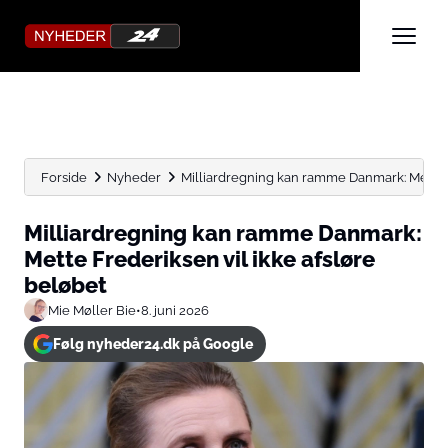
Forside
Nyheder
Milliardregning kan ramme Danmark: Mette F
Milliardregning kan ramme Danmark:
Mette Frederiksen vil ikke afsløre
beløbet
Mie Møller Bie
•
8. juni 2026
Følg nyheder24.dk på Google