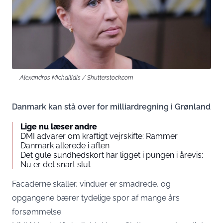
Alexandros Michailidis / Shutterstock.com
Danmark kan stå over for milliardregning i Grønland
Lige nu læser andre
DMI advarer om kraftigt vejrskifte: Rammer
Danmark allerede i aften
Det gule sundhedskort har ligget i pungen i årevis:
Nu er det snart slut
Facaderne skaller, vinduer er smadrede, og
opgangene bærer tydelige spor af mange års
forsømmelse.