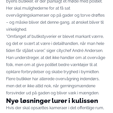
byens butikker, er der planlagt et møde med politiet.
Her skal mulighederne for at få sat
overvågningskameraer op på gader og torve drøftes
– og måske bliver det denne gang, at ønsket bliver til
virkelighed.
“Omfanget af butikstyverier er blevet markant værre,
og det er svært at være i detailhandlen, når man hele
tiden får stjålet varer,” siger citychef André Andersen.
Han understreger, at det ikke handler om at overvåge
folk, men om at give politiet bedre værktøjer til at
opklare forbrydelser og skabe tryghed i bymidten.
Flere butikker har allerede overvågning indendørs,
men det er ikke altid nok, når gerningsmændene
forsvinder ud på gaden og bliver væk i mængden.
Nye løsninger lurer i kulissen
Hvis der skal opsættes kameraer i det offentlige rum,