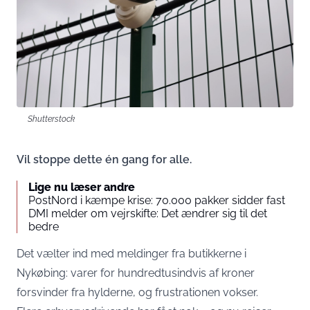
Shutterstock
Vil stoppe dette én gang for alle.
Lige nu læser andre
PostNord i kæmpe krise: 70.000 pakker sidder fast
DMI melder om vejrskifte: Det ændrer sig til det
bedre
Det vælter ind med meldinger fra butikkerne i
Nykøbing: varer for hundredtusindvis af kroner
forsvinder fra hylderne, og frustrationen vokser.