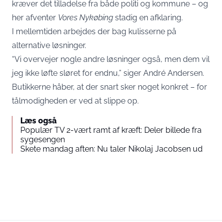
kræver det tilladelse fra både politi og kommune – og
her afventer
Vores Nykøbing
stadig en afklaring.
I mellemtiden arbejdes der bag kulisserne på
alternative løsninger.
“Vi overvejer nogle andre løsninger også, men dem vil
jeg ikke løfte sløret for endnu,” siger André Andersen.
Butikkerne håber, at der snart sker noget konkret – for
tålmodigheden er ved at slippe op.
Læs også
Populær TV 2-vært ramt af kræft: Deler billede fra
sygesengen
Skete mandag aften: Nu taler Nikolaj Jacobsen ud