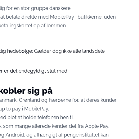
lig for en stor gruppe danskere.
 at betale direkte med MobilePay i butikkerne, uden
 betalingskortet op af lommen.
dig hedebølge: Gælder dog ikke alle landsdele
r er det endegyldigt slut med
kobler sig på
 Danmark, Grønland og Færøerne for, at deres kunder
tap to pay i MobilePay.
d blot at holde telefonen hen til
 som mange allerede kender det fra Apple Pay.
g Android, og afhængigt af pengeinstituttet kan