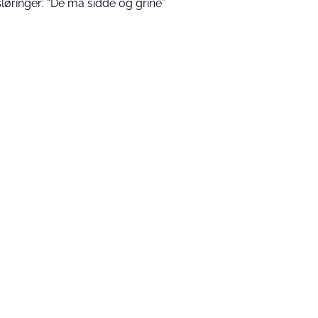
sløringer: “De må sidde og grine”