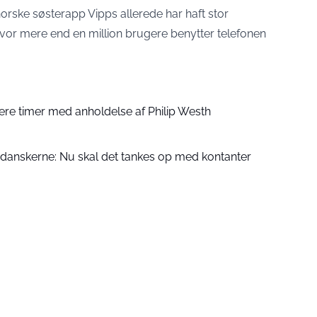
rske søsterapp Vipps allerede har haft stor
vor mere end en million brugere benytter telefonen
flere timer med anholdelse af Philip Westh
il danskerne: Nu skal det tankes op med kontanter