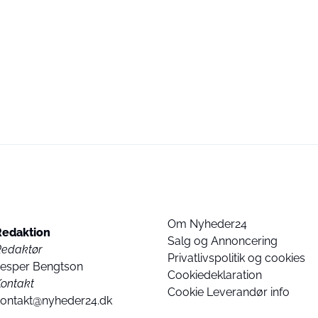
Om Nyheder24
Redaktion
Salg og Annoncering
Redaktør
Privatlivspolitik og cookies
Jesper Bengtson
Cookiedeklaration
ontakt
Cookie Leverandør info
kontakt@nyheder24.dk