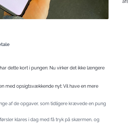
af
etale
r dette kort i pungen: Nu virker det ikke længere
en med opsigtsvækkende nyt: Vil have en mere
nge af de opgaver, som tidligere krævede en pung
rførsler klares i dag med få tryk på skærmen, og