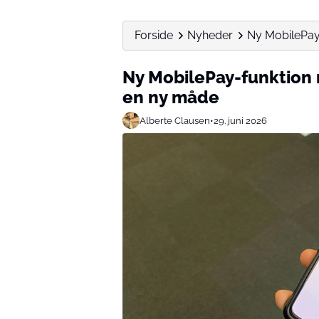
Forside
Nyheder
Ny MobilePay-
Ny MobilePay-funktion 
en ny måde
Alberte Clausen
•
29. juni 2026