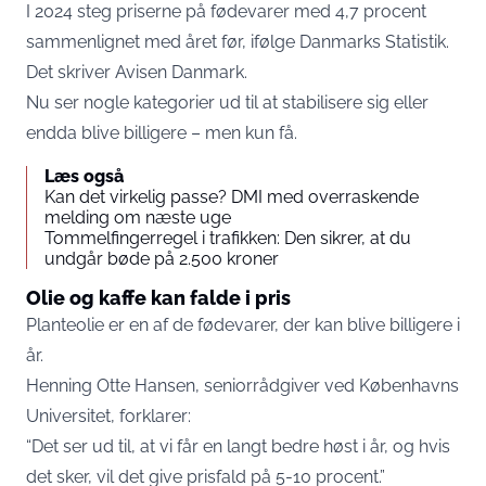
I 2024 steg priserne på fødevarer med 4,7 procent
sammenlignet med året før, ifølge Danmarks Statistik.
Det skriver
Avisen Danmark
.
Nu ser nogle kategorier ud til at stabilisere sig eller
endda blive billigere – men kun få.
Læs også
Kan det virkelig passe? DMI med overraskende
melding om næste uge
Tommelfingerregel i trafikken: Den sikrer, at du
undgår bøde på 2.500 kroner
Olie og kaffe kan falde i pris
Planteolie er en af de fødevarer, der kan blive billigere i
år.
Henning Otte Hansen, seniorrådgiver ved Københavns
Universitet, forklarer:
“Det ser ud til, at vi får en langt bedre høst i år, og hvis
det sker, vil det give prisfald på 5-10 procent.”