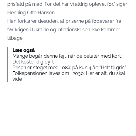
prisfald på mad. For det har vi aldrig oplevet før,” siger
Henning Otte Hansen.
Han forklarer desuden, at priserne på fødevarer fra
før krigen i Ukraine og inflationskrisen ikke kommer
tilbage.
Læs også
Mange begår denne fejl, når de betaler med kort:
Det koster dig dyrt
Prisen er steget med 108% på kun 4 år: “Helt til grin”
Folkepensionen laves om i 2030: Her er alt, du skal
vide