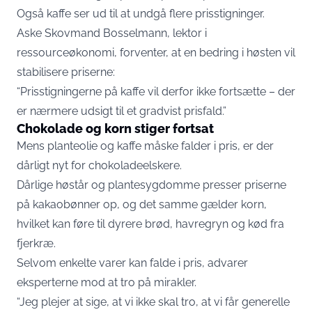
Også kaffe ser ud til at undgå flere prisstigninger.
Aske Skovmand Bosselmann, lektor i
ressourceøkonomi, forventer, at en bedring i høsten vil
stabilisere priserne:
“Prisstigningerne på kaffe vil derfor ikke fortsætte – der
er nærmere udsigt til et gradvist prisfald.”
Chokolade og korn stiger fortsat
Mens planteolie og kaffe måske falder i pris, er der
dårligt nyt for chokoladeelskere.
Dårlige høstår og plantesygdomme presser priserne
på kakaobønner op, og det samme gælder korn,
hvilket kan føre til dyrere brød, havregryn og kød fra
fjerkræ.
Selvom enkelte varer kan falde i pris, advarer
eksperterne mod at tro på mirakler.
“Jeg plejer at sige, at vi ikke skal tro, at vi får generelle