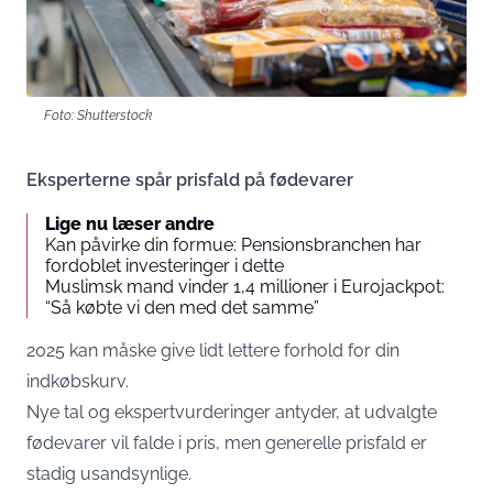
Foto: Shutterstock
Eksperterne spår prisfald på fødevarer
Lige nu læser andre
Kan påvirke din formue: Pensionsbranchen har
fordoblet investeringer i dette
Muslimsk mand vinder 1,4 millioner i Eurojackpot:
“Så købte vi den med det samme”
2025 kan måske give lidt lettere forhold for din
indkøbskurv.
Nye tal og ekspertvurderinger antyder, at udvalgte
fødevarer vil falde i pris, men generelle prisfald er
stadig usandsynlige.