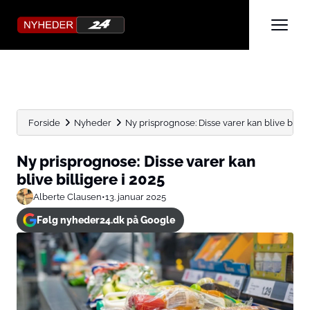
Forside
Nyheder
Ny prisprognose: Disse varer kan blive billig
Ny prisprognose: Disse varer kan
blive billigere i 2025
Alberte Clausen
•
13. januar 2025
Følg nyheder24.dk på Google