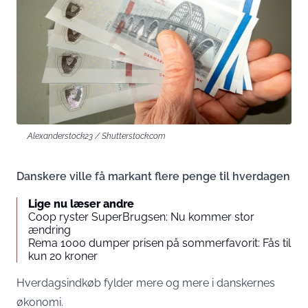
Alexanderstock23 / Shutterstock.com
Danskere ville få markant flere penge til hverdagen
Lige nu læser andre
Coop ryster SuperBrugsen: Nu kommer stor
ændring
Rema 1000 dumper prisen på sommerfavorit: Fås til
kun 20 kroner
Hverdagsindkøb fylder mere og mere i danskernes
økonomi.