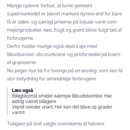
Mange oplever fortsat, at turen gennem
supermarkedet er blevet markant dyrere end for bare
få år siden, og særligt priserne på basale varer som
mejeriprodukter, kød, frugt og grønt bliver fulgt tæt af
forbrugerne.
Derfor holder mange også ekstra øje med
tilbudsaviser, discountvarer og prisforskelle på tværs
af grænserne.
Nu peger nye tal fra Sverige på en løsning, som kan få
stor betydning for almindelige forbrugere.
Læs også
Billigblomst smider kæmpe tilbudsbombe: Har
aldrig været billigere
Vejret vender snart: Her kan det blive 25 grader
varmt
Tidligere på året valgte svenskerne at halvere