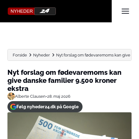
Forside
Nyheder
Nyt forslag om fødevaremoms kan give danske
Nyt forslag om fødevaremoms kan
give danske familier 9.500 kroner
ekstra
Alberte Clausen
•
28. maj 2026
Følg nyheder24.dk på Google