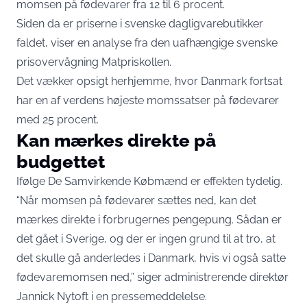
momsen på fødevarer fra 12 til 6 procent.
Siden da er priserne i svenske dagligvarebutikker
faldet, viser en analyse fra den uafhængige svenske
prisovervågning Matpriskollen.
Det vækker opsigt herhjemme, hvor Danmark fortsat
har en af verdens højeste momssatser på fødevarer
med 25 procent.
Kan mærkes direkte på
budgettet
Ifølge De Samvirkende Købmænd er effekten tydelig.
“Når momsen på fødevarer sættes ned, kan det
mærkes direkte i forbrugernes pengepung. Sådan er
det gået i Sverige, og der er ingen grund til at tro, at
det skulle gå anderledes i Danmark, hvis vi også satte
fødevaremomsen ned,” siger administrerende direktør
Jannick Nytoft i en pressemeddelelse.