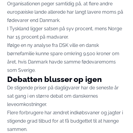
Organisationen peger samtidig på, at flere andre
europæiske lande allerede har langt lavere moms på
fødevarer end Danmark.
I Tyskland ligger satsen på syv procent, mens Norge
har 15 procent på madvarer.
Ifølge en ny analyse fra DSK ville en dansk
børnefamilie kunne spare omkring 9.500 kroner om
året, hvis Danmark havde samme fødevaremoms
som Sverige.
Debatten blusser op igen
De stigende priser på dagligvarer har de seneste år
sat gang i en større debat om danskernes
leveomkostninger.
Flere forbrugere har ændret indkøbsvaner og jagter i
stigende grad tilbud for at få budgettet til at hænge
sammen.