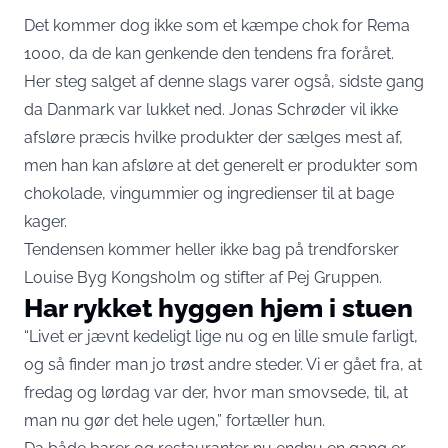
Det kommer dog ikke som et kæmpe chok for Rema
1000, da de kan genkende den tendens fra foråret.
Her steg salget af denne slags varer også, sidste gang
da Danmark var lukket ned. Jonas Schrøder vil ikke
afsløre præcis hvilke produkter der sælges mest af,
men han kan afsløre at det generelt er produkter som
chokolade, vingummier og ingredienser til at bage
kager.
Tendensen kommer heller ikke bag på trendforsker
Louise Byg Kongsholm og stifter af Pej Gruppen.
Har rykket hyggen hjem i stuen
“Livet er jævnt kedeligt lige nu og en lille smule farligt,
og så finder man jo trøst andre steder. Vi er gået fra, at
fredag og lørdag var der, hvor man smovsede, til, at
man nu gør det hele ugen,” fortæller hun.