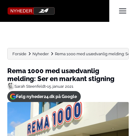
Forside
Nyheder
Rema 1000 med usædvanlig melding: Ser en
Rema 1000 med usædvanlig
melding: Ser en markant stigning
Sarah Steenfeldt
•
15. januar 2021
Følg nyheder24.dk på Google