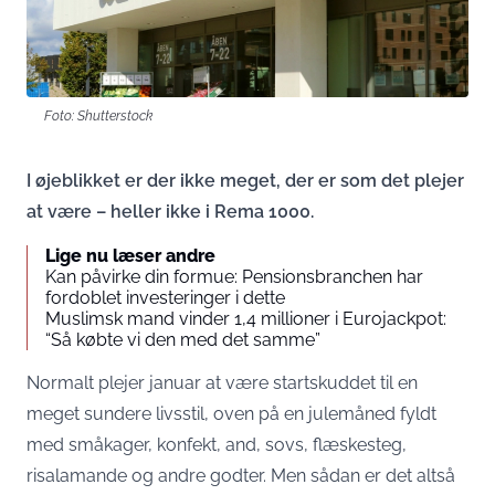
Foto: Shutterstock
I øjeblikket er der ikke meget, der er som det plejer
at være – heller ikke i Rema 1000.
Lige nu læser andre
Kan påvirke din formue: Pensionsbranchen har
fordoblet investeringer i dette
Muslimsk mand vinder 1,4 millioner i Eurojackpot:
“Så købte vi den med det samme”
Normalt plejer januar at være startskuddet til en
meget sundere livsstil, oven på en julemåned fyldt
med småkager, konfekt, and, sovs, flæskesteg,
risalamande og andre godter. Men sådan er det altså