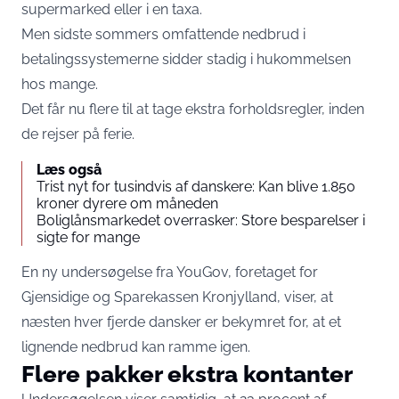
supermarked eller i en taxa.
Men sidste sommers omfattende nedbrud i
betalingssystemerne sidder stadig i hukommelsen
hos mange.
Det får nu flere til at tage ekstra forholdsregler, inden
de rejser på ferie.
Læs også
Trist nyt for tusindvis af danskere: Kan blive 1.850
kroner dyrere om måneden
Boliglånsmarkedet overrasker: Store besparelser i
sigte for mange
En ny undersøgelse fra YouGov, foretaget for
Gjensidige og Sparekassen Kronjylland, viser, at
næsten hver fjerde dansker er bekymret for, at et
lignende nedbrud kan ramme igen.
Flere pakker ekstra kontanter