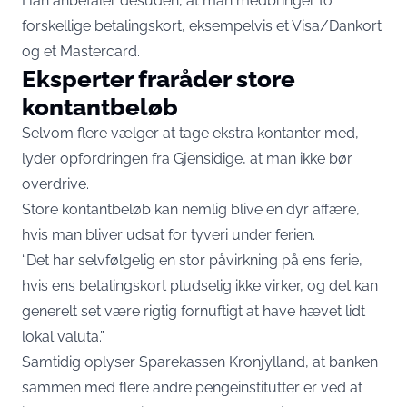
Han anbefaler desuden, at man medbringer to
forskellige betalingskort, eksempelvis et Visa/Dankort
og et Mastercard.
Eksperter fraråder store
kontantbeløb
Selvom flere vælger at tage ekstra kontanter med,
lyder opfordringen fra Gjensidige, at man ikke bør
overdrive.
Store kontantbeløb kan nemlig blive en dyr affære,
hvis man bliver udsat for tyveri under ferien.
“Det har selvfølgelig en stor påvirkning på ens ferie,
hvis ens betalingskort pludselig ikke virker, og det kan
generelt set være rigtig fornuftigt at have hævet lidt
lokal valuta.”
Samtidig oplyser Sparekassen Kronjylland, at banken
sammen med flere andre pengeinstitutter er ved at