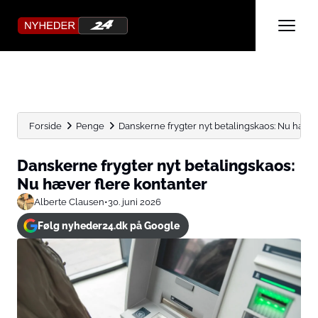
Forside
Penge
Danskerne frygter nyt betalingskaos: Nu hæver
Danskerne frygter nyt betalingskaos:
Nu hæver flere kontanter
Alberte Clausen
•
30. juni 2026
Følg nyheder24.dk på Google