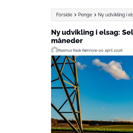
Forside
Penge
Ny udvikling i e
Ny udvikling i elsag: Se
måneder
Rasmus Rask Rønnow
•
20. april 2026