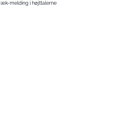
ræk-melding i højttalerne