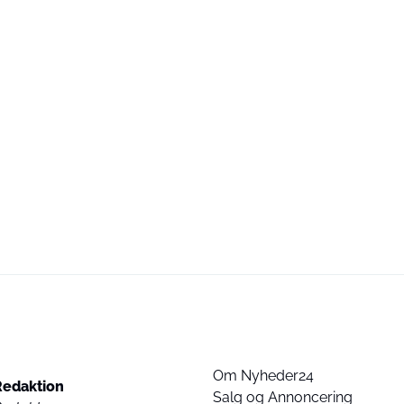
Om Nyheder24
Redaktion
Salg og Annoncering