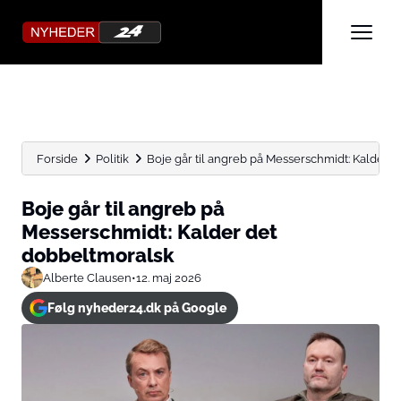
Forside
Politik
Boje går til angreb på Messerschmidt: Kalder 
Boje går til angreb på
Messerschmidt: Kalder det
dobbeltmoralsk
Alberte Clausen
•
12. maj 2026
Følg nyheder24.dk på Google