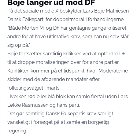
Boje langer ud mod DF
På det sociale medie X beskylder Lars Boje Mathiesen
Dansk Folkeparti for dobbeltmoral i forhandlingerne.
“Både Morten M. og DF har gentagne gange kritiseret
andre for at have ultimative krav, som han nu selv slår
sig op på.”
Boje fortsætter samtidig kritikken ved at opfordre DF
til at droppe moraliseringen over for andre partier.
Konflikten kommer på et tidspunkt, hvor Moderaterne
sidder med de afgørende mandater efter
folketingsvalget i marts.
Hverken rød eller blå blok kan samle flertal uden Lars
Løkke Rasmussen og hans parti.
Det gør samtidig Dansk Folkepartis krav særligt
vanskeligt i forsøget på at samle en borgerlig
regering.