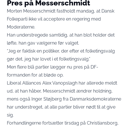
Pres på Messerschmidt
Morten Messerschmidt fastholdt mandag, at Dansk
Folkeparti ikke vil acceptere en regering med
Moderaterne.
Han understregede samtidig, at han blot holder det
løfte, han gav vælgerne før valget.
“Jeg er faktisk en politiker, der efter et folketingsvalg
gør det, jeg har lovet i et folketingsvalg.”
Men flere blå partier lægger nu pres på DF-
formanden for at bløde op.
Liberal Alliances Alex Vanopslagh har allerede meldt
ud, at han håber, Messerschmidt ændrer holdning,
mens også Inger Støjberg fra Danmarksdemokraterne
har understreget, at alle partier bliver nødt til at give
sig.
Forhandlingerne fortsætter tirsdag på Christiansborg,