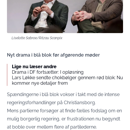
Liselotte Sabroe/Ritzau Scanpix
Nyt drama i blå blok før afgørende møder
Lige nu læser andre
Drama i DF fortsætter: I opløsning
Lars Løkke sendte chokbølger gennem rød blok: Nu
kommer nye detaljer frem
Spændingerne i blå blok vokser i takt med de intense
regeringsforhandlinger på Christiansborg.
Mens partierne forsøger at finde fælles fodslag om en
mulig borgerlig regering, er frustrationen nu begyndt
at boble over mellem flere af partilederne.