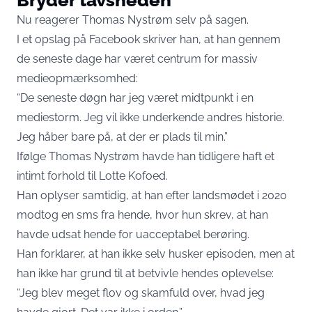
Nu reagerer Thomas Nystrøm selv på sagen.
I et opslag på
Facebook
skriver han, at han gennem
de seneste dage har været centrum for massiv
medieopmærksomhed:
“De seneste døgn har jeg været midtpunkt i en
mediestorm. Jeg vil ikke underkende andres historie.
Jeg håber bare på, at der er plads til min.”
Ifølge Thomas Nystrøm havde han tidligere haft et
intimt forhold til Lotte Kofoed.
Han oplyser samtidig, at han efter landsmødet i 2020
modtog en sms fra hende, hvor hun skrev, at han
havde udsat hende for uacceptabel berøring.
Han forklarer, at han ikke selv husker episoden, men at
han ikke har grund til at betvivle hendes oplevelse:
“Jeg blev meget flov og skamfuld over, hvad jeg