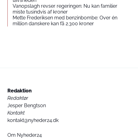
tavsheden
Vanopslagh revser regeringen: Nu kan familier
miste tusindvis af kroner
Mette Frederiksen med benzinbombe: Over én
million danskere kan få 2.300 kroner
Redaktion
Redaktør
Jesper Bengtson
Kontakt
kontakt@nyheder24.dk
Om Nyheder24