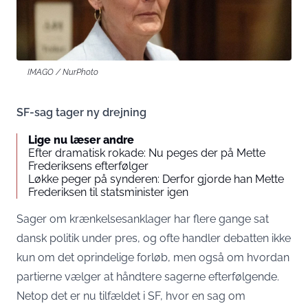
IMAGO / NurPhoto
SF-sag tager ny drejning
Lige nu læser andre
Efter dramatisk rokade: Nu peges der på Mette
Frederiksens efterfølger
Løkke peger på synderen: Derfor gjorde han Mette
Frederiksen til statsminister igen
Sager om krænkelsesanklager har flere gange sat
dansk politik under pres, og ofte handler debatten ikke
kun om det oprindelige forløb, men også om hvordan
partierne vælger at håndtere sagerne efterfølgende.
Netop det er nu tilfældet i SF, hvor en sag om