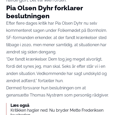
havde gjort. Det var ikke i orden.”
Pia Olsen Dyhr forklarer
beslutningen
Efter flere dages kritik har Pia Olsen Dyhr nu selv
kommenteret sagen under Folkemødet på Bornholm.
SF-formanden erkender, at der fandt krænkelser sted
tilbage i 2020, men mener samtidig, at situationen har
ændret sig siden dengang.
“Der fandt krænkelser. Dem tog jeg meget alvorligt,
fordi det synes jeg, man skal. Seks år efter står vi i en
anden situation. Vedkommende har sagt undskyld og
ændret adfærd,” fortæller hun.
Dermed forsvarer hun beslutningen om at
genansætte Thomas Nystrøm som personlig rådgiver.
Læs også
Kritikken hagler ned: Nu bryder Mette Frederiksen