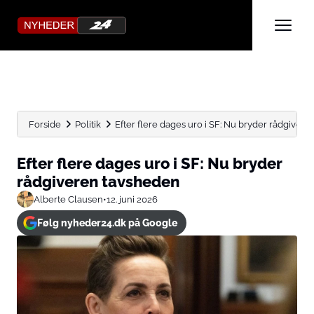
Forside
Politik
Efter flere dages uro i SF: Nu bryder rådgiver
Efter flere dages uro i SF: Nu bryder
rådgiveren tavsheden
Alberte Clausen
•
12. juni 2026
Følg nyheder24.dk på Google