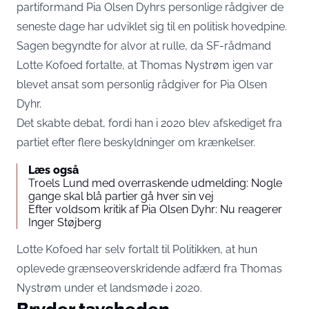
partiformand Pia Olsen Dyhrs personlige rådgiver de
seneste dage har udviklet sig til en politisk hovedpine.
Sagen begyndte for alvor at rulle, da SF-rådmand
Lotte Kofoed fortalte, at Thomas Nystrøm igen var
blevet ansat som personlig rådgiver for Pia Olsen
Dyhr.
Det skabte debat, fordi han i 2020 blev afskediget fra
partiet efter flere beskyldninger om krænkelser.
Læs også
Troels Lund med overraskende udmelding: Nogle
gange skal blå partier gå hver sin vej
Efter voldsom kritik af Pia Olsen Dyhr: Nu reagerer
Inger Støjberg
Lotte Kofoed har selv fortalt til
Politikken
, at hun
oplevede grænseoverskridende adfærd fra Thomas
Nystrøm under et landsmøde i 2020.
Bryder tavsheden