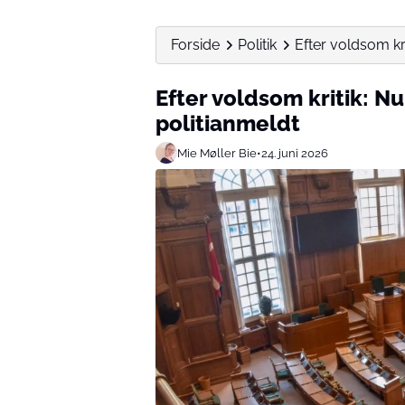
Forside
Politik
Efter voldsom kr
Efter voldsom kritik: N
politianmeldt
Mie Møller Bie
•
24. juni 2026