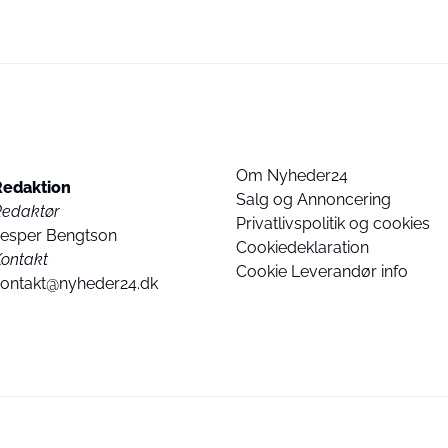
Om Nyheder24
Redaktion
Salg og Annoncering
Redaktør
Privatlivspolitik og cookies
Jesper Bengtson
Cookiedeklaration
ontakt
Cookie Leverandør info
kontakt@nyheder24.dk