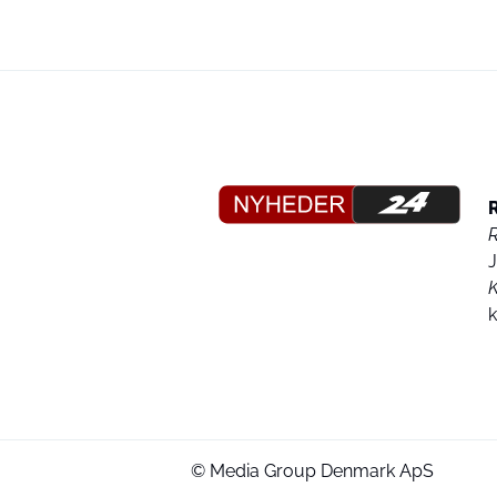
K
© Media Group Denmark ApS