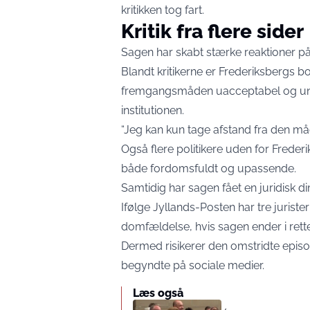
kritikken tog fart.
Kritik fra flere sider
Sagen har skabt stærke reaktioner på
Blandt kritikerne er Frederiksbergs 
fremgangsmåden uacceptabel og under
institutionen.
“Jeg kan kun tage afstand fra den m
Også flere politikere uden for Freder
både fordomsfuldt og upassende.
Samtidig har sagen fået en juridisk d
Ifølge Jyllands-Posten har tre jurist
domfældelse, hvis sagen ender i rett
Dermed risikerer den omstridte episo
begyndte på sociale medier.
Læs også