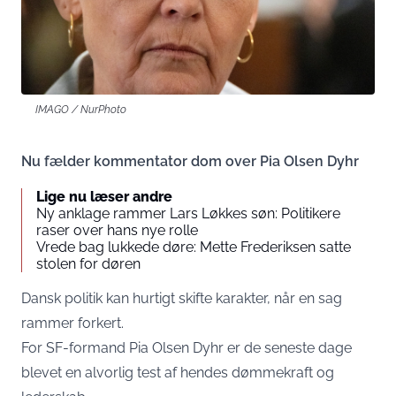
IMAGO / NurPhoto
Nu fælder kommentator dom over Pia Olsen Dyhr
Lige nu læser andre
Ny anklage rammer Lars Løkkes søn: Politikere
raser over hans nye rolle
Vrede bag lukkede døre: Mette Frederiksen satte
stolen for døren
Dansk politik kan hurtigt skifte karakter, når en sag
rammer forkert.
For SF-formand Pia Olsen Dyhr er de seneste dage
blevet en alvorlig test af hendes dømmekraft og