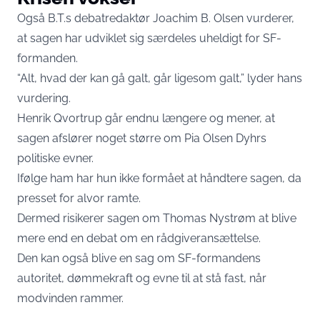
Også B.T.s debatredaktør Joachim B. Olsen vurderer,
at sagen har udviklet sig særdeles uheldigt for SF-
formanden.
“Alt, hvad der kan gå galt, går ligesom galt,” lyder hans
vurdering.
Henrik Qvortrup går endnu længere og mener, at
sagen afslører noget større om Pia Olsen Dyhrs
politiske evner.
Ifølge ham har hun ikke formået at håndtere sagen, da
presset for alvor ramte.
Dermed risikerer sagen om Thomas Nystrøm at blive
mere end en debat om en rådgiveransættelse.
Den kan også blive en sag om SF-formandens
autoritet, dømmekraft og evne til at stå fast, når
modvinden rammer.