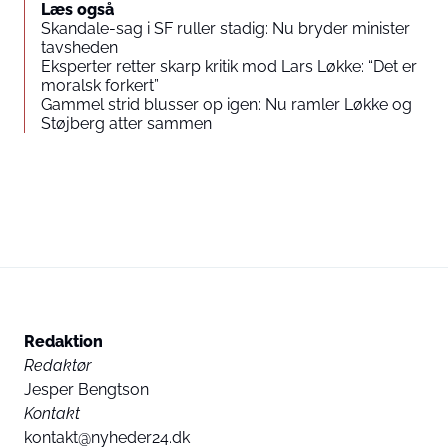
Læs også
Skandale-sag i SF ruller stadig: Nu bryder minister
tavsheden
Eksperter retter skarp kritik mod Lars Løkke: “Det er
moralsk forkert”
Gammel strid blusser op igen: Nu ramler Løkke og
Støjberg atter sammen
Redaktion
Redaktør
Jesper Bengtson
Kontakt
kontakt@nyheder24.dk