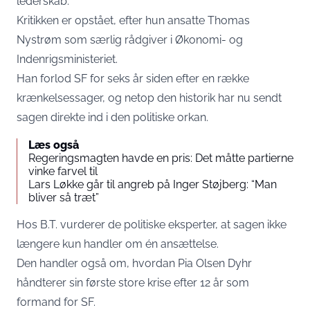
lederskab.
Kritikken er opstået, efter hun ansatte Thomas
Nystrøm som særlig rådgiver i Økonomi- og
Indenrigsministeriet.
Han forlod SF for seks år siden efter en række
krænkelsessager, og netop den historik har nu sendt
sagen direkte ind i den politiske orkan.
Læs også
Regeringsmagten havde en pris: Det måtte partierne
vinke farvel til
Lars Løkke går til angreb på Inger Støjberg: “Man
bliver så træt”
Hos
B.T.
vurderer de politiske eksperter, at sagen ikke
længere kun handler om én ansættelse.
Den handler også om, hvordan Pia Olsen Dyhr
håndterer sin første store krise efter 12 år som
formand for SF.