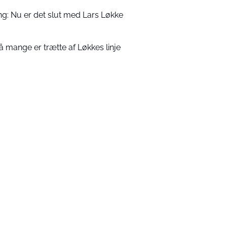
ng: Nu er det slut med Lars Løkke
å mange er trætte af Løkkes linje