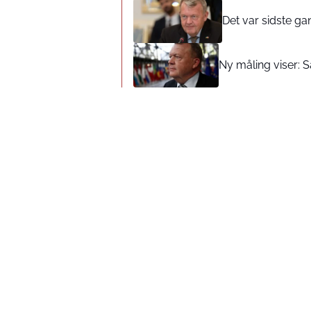
Det var sidste ga
Ny måling viser: S