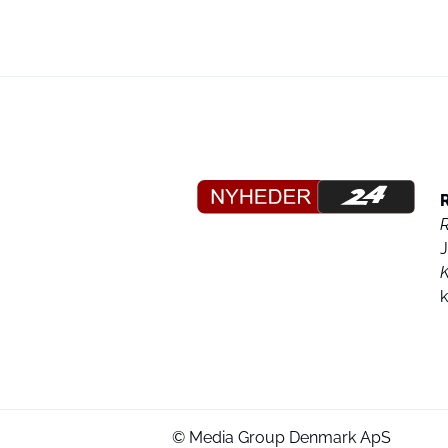
K
© Media Group Denmark ApS