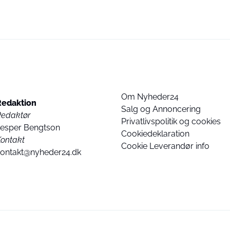
Om Nyheder24
Redaktion
Salg og Annoncering
Redaktør
Privatlivspolitik og cookies
Jesper Bengtson
Cookiedeklaration
ontakt
Cookie Leverandør info
kontakt@nyheder24.dk