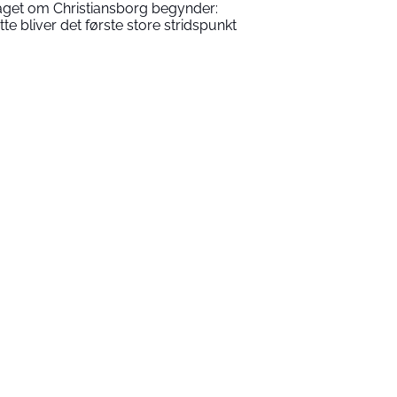
aget om Christiansborg begynder:
tte bliver det første store stridspunkt