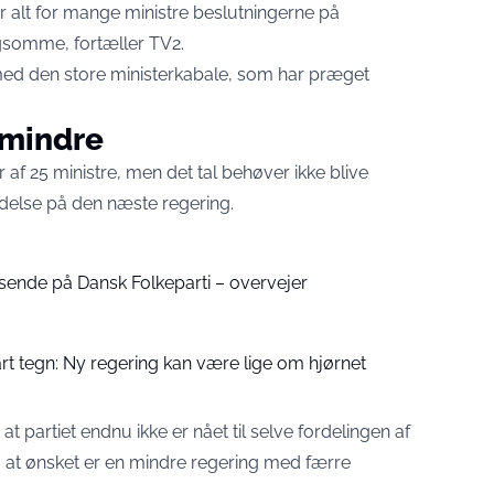
 alt for mange ministre beslutningerne på
ngsomme, fortæller
TV2
.
ed den store ministerkabale, som har præget
 mindre
f 25 ministre, men det tal behøver ikke blive
ydelse på den næste regering.
asende på Dansk Folkeparti – overvejer
lart tegn: Ny regering kan være lige om hjørnet
 partiet endnu ikke er nået til selve fordelingen af
t, at ønsket er en mindre regering med færre