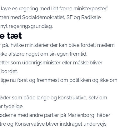
t lave en regering med lidt færre ministerposter.”
men med Socialdemokratiet, SF og Radikale
 nyt regeringsgrundlag.
e tæt
på, hvilke ministerier der kan blive fordelt mellem
kke afsløre noget om sin egen fremtid.
tter som udenrigsminister eller måske bliver
f bordet.
 lige nu først og fremmest om politikken og ikke om
øder som både lange og konstruktive, selv om
r tydelige.
møderne med andre partier på Marienborg, håber
re og Konservative bliver inddraget undervejs.