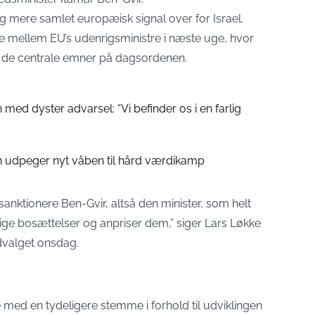
g mere samlet europæisk signal over for Israel.
 mellem EU’s udenrigsministre i næste uge, hvor
t de centrale emner på dagsordenen.
 med dyster advarsel: “Vi befinder os i en farlig
n udpeger nyt våben til hård værdikamp
 sanktionere Ben-Gvir, altså den minister, som helt
vlige bosættelser og anpriser dem,” siger Lars Løkke
valget onsdag.
 med en tydeligere stemme i forhold til udviklingen