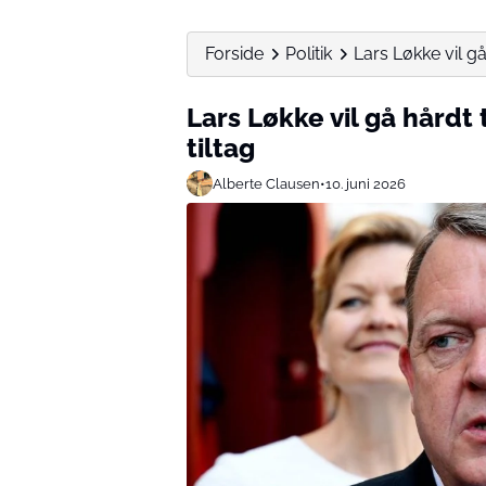
Forside
Politik
Lars Løkke vil gå 
Lars Løkke vil gå hårdt 
tiltag
Alberte Clausen
•
10. juni 2026