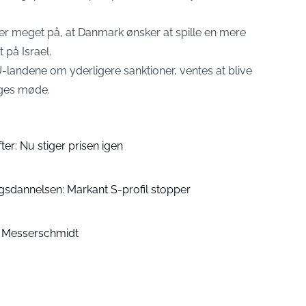
r meget på, at Danmark ønsker at spille en mere
 på Israel.
landene om yderligere sanktioner, ventes at blive
uges møde.
er: Nu stiger prisen igen
ngsdannelsen: Markant S-profil stopper
en Messerschmidt