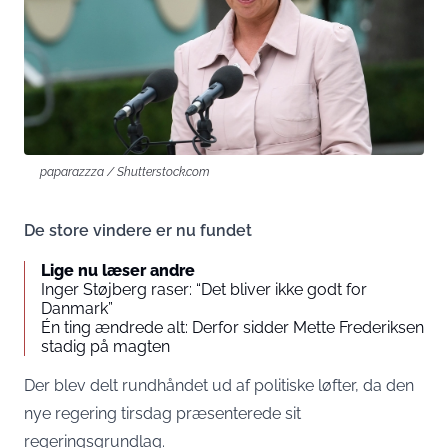
paparazzza / Shutterstock.com
De store vindere er nu fundet
Lige nu læser andre
Inger Støjberg raser: “Det bliver ikke godt for
Danmark”
Én ting ændrede alt: Derfor sidder Mette Frederiksen
stadig på magten
Der blev delt rundhåndet ud af politiske løfter, da den
nye regering tirsdag præsenterede sit
regeringsgrundlag.