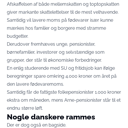
Afskaffelsen af både mellemskatten og toptopskatten
giver markante skattelettelser til de mest velhavende.
Samtidig vil lavere moms på fødevarer især kunne
mærkes hos familier og borgere med stramme
budgetter.
Derudover fremhæves unge, pensionister,
børnefamilier, investorer og selvstændige som
grupper, der står til økonomiske forbedringer.
En enlig studerende med SU og fritidsjob kan ifølge
beregninger spare omkring 4.000 kroner om året på
den lavere fødevaremoms.
Samtidig får de fattigste folkepensionister 1.000 kroner
ekstra om måneden, mens Arne-pensionister står til et
endnu større løft.
Nogle danskere rammes
Der er dog også en bagside.