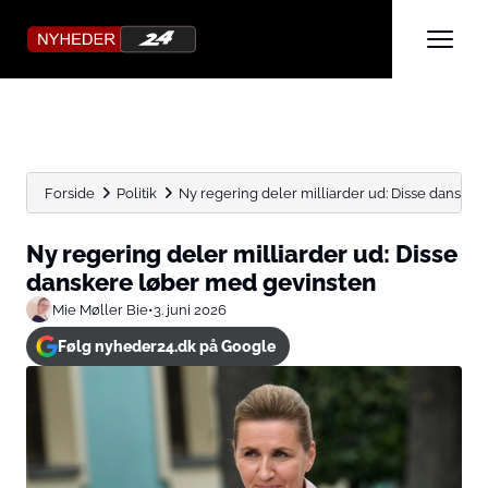
Forside
Politik
Ny regering deler milliarder ud: Disse danske
Ny regering deler milliarder ud: Disse
danskere løber med gevinsten
Mie Møller Bie
•
3. juni 2026
Følg nyheder24.dk på Google