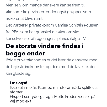
Men selv om mange danskere kan se frem til
økonomiske gevinster, er der også grupper, som
risikerer at blive ramt.
Det vurderer privatøkonom Camilla Schjølin Poulsen
fra PFA, som har gransket de økonomiske
konsekvenser af regeringens planer, ifølge
TV 2
.
De største vindere findes i
begge ender
Ifølge privatøkonomen er det især de danskere med
de højeste indkomster og dem med de laveste, der
kan glæde sig.
Læs også
Ikke set i 130 år: Kæmpe ministerområde splittet til
atomer
Ekspert ser tydeligt tegn: Mette Frederiksen er på
vej mod exit