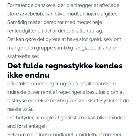
Formuende danskere, der planlægger at efterlade
store arvebeløb, kan blive mødt af højere afgifter.
Samtidig mister personer med meget høje
renteudgifter en del af deres skattefradrag.
Det kan gøre det dyrere at have stor gæld, selv om
mange i den gruppe samtidig får glæde af andre
skattelettelser.
Det fulde regnestykke kendes
ikke endnu
Privatøkonomen peger også på, at alle danskere
indirekte bliver ramt af regeringens beslutning om at
fastfryse en række beløbsgrænser i skattesystemet de
næste to år.
Det betyder, at nogle af gevinsterne kan blive mindre
end først antaget.
Selv om regeringsgrundlaget umiddelbart rummer