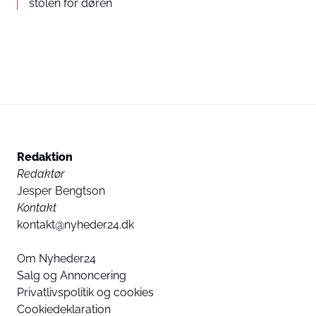
stolen for døren
Redaktion
Redaktør
Jesper Bengtson
Kontakt
kontakt@nyheder24.dk
Om Nyheder24
Salg og Annoncering
Privatlivspolitik og cookies
Cookiedeklaration