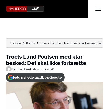
Forside
Politik
Troels Lund Poulsen med klar besked: Det skal 
Troels Lund Poulsen med klar
besked: Det skal ikke fortsætte
Nicolai Busekist
•
21. juni 2026
Følg nyheder24.dk på Google