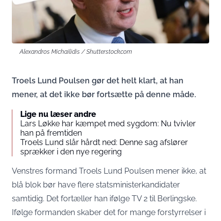
Alexandros Michailidis / Shutterstock.com
Troels Lund Poulsen gør det helt klart, at han
mener, at det ikke bør fortsætte på denne måde.
Lige nu læser andre
Lars Løkke har kæmpet med sygdom: Nu tvivler
han på fremtiden
Troels Lund slår hårdt ned: Denne sag afslører
sprækker i den nye regering
Venstres formand Troels Lund Poulsen mener ikke, at
blå blok bør have flere statsministerkandidater
samtidig. Det fortæller han ifølge
TV 2
til Berlingske.
Ifølge formanden skaber det for mange forstyrrelser i