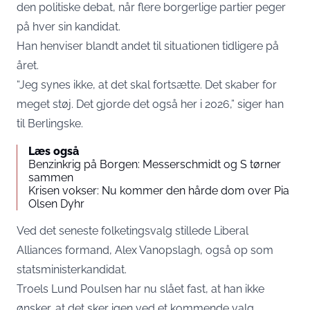
den politiske debat, når flere borgerlige partier peger
på hver sin kandidat.
Han henviser blandt andet til situationen tidligere på
året.
“Jeg synes ikke, at det skal fortsætte. Det skaber for
meget støj. Det gjorde det også her i 2026,” siger han
til Berlingske.
Læs også
Benzinkrig på Borgen: Messerschmidt og S tørner
sammen
Krisen vokser: Nu kommer den hårde dom over Pia
Olsen Dyhr
Ved det seneste folketingsvalg stillede Liberal
Alliances formand, Alex Vanopslagh, også op som
statsministerkandidat.
Troels Lund Poulsen har nu slået fast, at han ikke
ønsker, at det sker igen ved et kommende valg.