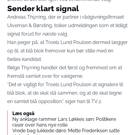
Sender klart signal
Andreas Thyrring, der er partner i rådgivningsfirmaet
Ulveman & Børsting, tolker udmeldingen som et tidligt
signal forud for næste valg.
Han peger på, at Troels Lund Poulsen dermed lægger
op til, at blå blok fremover kun bør stille med én
fælles kandidat.
Ifølge Thyrring handler det først og fremmest om at
fremstå samlet over for vælgerne.
“Det er vigtigt for Troels Lund Poulsen at signalere til
blå blok, at de skal stå sammen, og at de skal tegne
en samlet blå opposition,” siger han til TV 2.
Læs også
Ny anklage rammer Lars Løkkes søn: Politikere
raser over hans nye rolle
Vrede bag lukkede døre: Mette Frederiksen satte