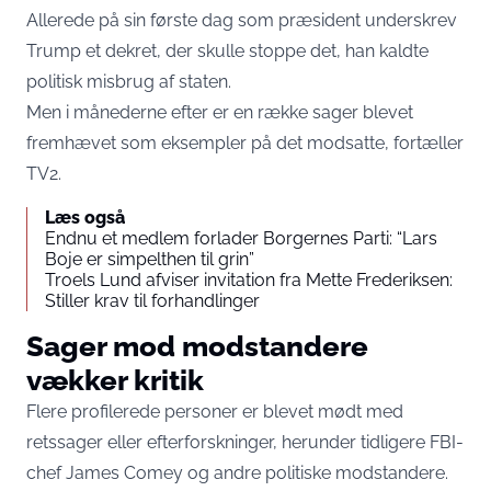
Allerede på sin første dag som præsident underskrev
Trump et dekret, der skulle stoppe det, han kaldte
politisk misbrug af staten.
Men i månederne efter er en række sager blevet
fremhævet som eksempler på det modsatte, fortæller
TV2
.
Læs også
Endnu et medlem forlader Borgernes Parti: “Lars
Boje er simpelthen til grin”
Troels Lund afviser invitation fra Mette Frederiksen:
Stiller krav til forhandlinger
Sager mod modstandere
vækker kritik
Flere profilerede personer er blevet mødt med
retssager eller efterforskninger, herunder tidligere FBI-
chef James Comey og andre politiske modstandere.