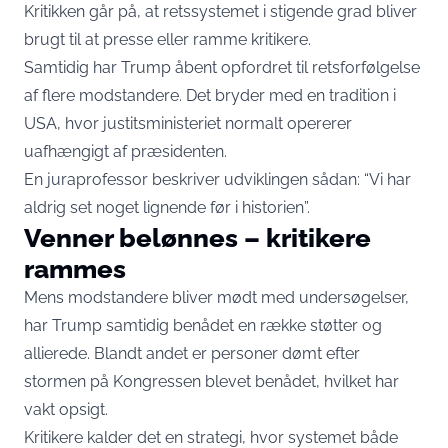
Kritikken går på, at retssystemet i stigende grad bliver
brugt til at presse eller ramme kritikere.
Samtidig har Trump åbent opfordret til retsforfølgelse
af flere modstandere. Det bryder med en tradition i
USA, hvor justitsministeriet normalt opererer
uafhængigt af præsidenten.
En juraprofessor beskriver udviklingen sådan: “Vi har
aldrig set noget lignende før i historien”.
Venner belønnes – kritikere
rammes
Mens modstandere bliver mødt med undersøgelser,
har Trump samtidig benådet en række støtter og
allierede. Blandt andet er personer dømt efter
stormen på Kongressen blevet benådet, hvilket har
vakt opsigt.
Kritikere kalder det en strategi, hvor systemet både