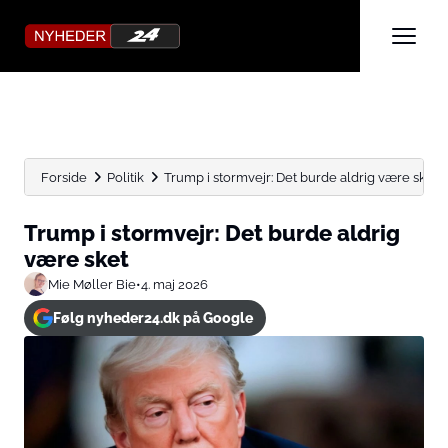
Forside
Politik
Trump i stormvejr: Det burde aldrig være sket
Trump i stormvejr: Det burde aldrig
være sket
Mie Møller Bie
•
4. maj 2026
Følg nyheder24.dk på Google