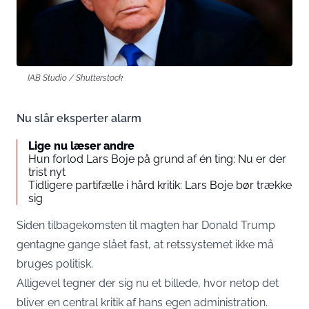
IAB Studio / Shutterstock
Nu slår eksperter alarm
Lige nu læser andre
Hun forlod Lars Boje på grund af én ting: Nu er der
trist nyt
Tidligere partifælle i hård kritik: Lars Boje bør trække
sig
Siden tilbagekomsten til magten har Donald Trump
gentagne gange slået fast, at retssystemet ikke må
bruges politisk.
Alligevel tegner der sig nu et billede, hvor netop det
bliver en central kritik af hans egen administration.