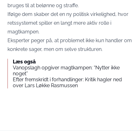
bruges til at belønne og straffe.
Ifølge dem skaber det en ny politisk virkelighed, hvor
retssystemet spiller en langt mere aktiv rolle i
magtkampen.
Eksperter peger på, at problemet ikke kun handler om
konkrete sager, men om selve strukturen.
Læs også
Vanopslagh opgiver magtkampen: “Nytter ikke
noget”
Efter fremskridt i forhandlinger: Kritik hagler ned
over Lars Løkke Rasmussen