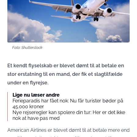
Foto: Shutterstock
Et kendt flyselskab er blevet dømt til at betale en
stor erstatning til en mand, der fik et slagtilfælde
under en flyrejse.
Lige nu læser andre
Ferieparadis har fået nok: Nu får turister bøder på
45.000 kroner
Nye rejseregler kan spolere din tur: Her er det ikke
nok at have pas med
American Airlines er blevet dømt til at betale mere end