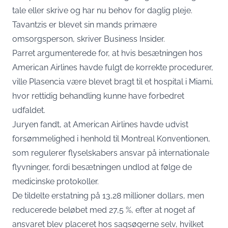
tale eller skrive og har nu behov for daglig pleje.
Tavantzis er blevet sin mands primære
omsorgsperson, skriver Business Insider.
Parret argumenterede for, at hvis besætningen hos
American Airlines havde fulgt de korrekte procedurer,
ville Plasencia være blevet bragt til et hospital i Miami,
hvor rettidig behandling kunne have forbedret
udfaldet.
Juryen fandt, at American Airlines havde udvist
forsømmelighed i henhold til Montreal Konventionen,
som regulerer flyselskabers ansvar på internationale
flyvninger, fordi besætningen undlod at følge de
medicinske protokoller.
De tildelte erstatning på 13,28 millioner dollars, men
reducerede beløbet med 27,5 %, efter at noget af
ansvaret blev placeret hos sagsøgerne selv, hvilket