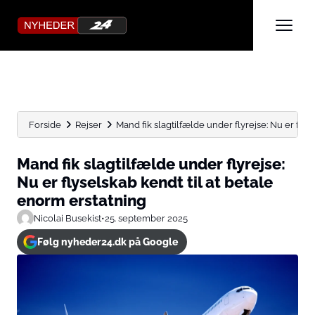
Forside
Rejser
Mand fik slagtilfælde under flyrejse: Nu er flysel
Mand fik slagtilfælde under flyrejse:
Nu er flyselskab kendt til at betale
enorm erstatning
Nicolai Busekist
•
25. september 2025
Følg nyheder24.dk på Google