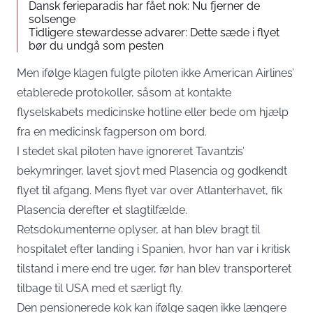
Dansk ferieparadis har fået nok: Nu fjerner de
solsenge
Tidligere stewardesse advarer: Dette sæde i flyet
bør du undgå som pesten
Men ifølge klagen fulgte piloten ikke American Airlines’
etablerede protokoller, såsom at kontakte
flyselskabets medicinske hotline eller bede om hjælp
fra en medicinsk fagperson om bord.
I stedet skal piloten have ignoreret Tavantzis’
bekymringer, lavet sjovt med Plasencia og godkendt
flyet til afgang. Mens flyet var over Atlanterhavet, fik
Plasencia derefter et slagtilfælde.
Retsdokumenterne oplyser, at han blev bragt til
hospitalet efter landing i Spanien, hvor han var i kritisk
tilstand i mere end tre uger, før han blev transporteret
tilbage til USA med et særligt fly.
Den pensionerede kok kan ifølge sagen ikke længere