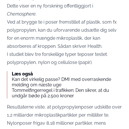
Dette viser en ny forskning offentliggjort i
Chemosphere
.
Ved at brygge te i poser fremstillet af plastik, som fx
polypropylen, kan du uforvarende udsætte dig selv
for en enorm mængde mikroplastik, der kan
absorberes af kroppen. Sådan skriver
Health
.
I studiet blev tre forskellige typer teposer testet:
polypropylen, nylon og cellulose (papir).
Læs også
Kan det virkelig passe? DMI med overraskende
melding om næste uge
Tommelfingerregel i trafikken: Den sikrer, at du
undgår bøde på 2.500 kroner
Resultaterne viste, at polypropylenposer udskilte over
1,2 milliarder mikroplastikpartikler per milliliter te.
Nylonposer frigav 8,18 millioner partikler, mens