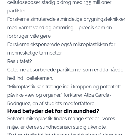
celluloseposer stadig bidrog med 135 millioner
partikler.
Forskerne simulerede almindelige brygningsteknikker
med varmt vand og omrøring – præcis som en
forbruger ville gøre.
Forskerne eksponerede også mikroplastikken for
menneskelige tarmceller.
Resultatet?
Cellerne absorberede partiklerne, som endda nåede
helt ind i cellekernen.
“Mikroplastik kan trænge ind i kroppen og potentielt
påvirke væv og organer,” forklarer Alba García-
Rodríguez, en af studiets medforfattere.
Hvad betyder det for din sundhed?
Selvom mikroplastik findes mange steder i vores
miljø, er deres sundhedsrisici stadig ukendte.