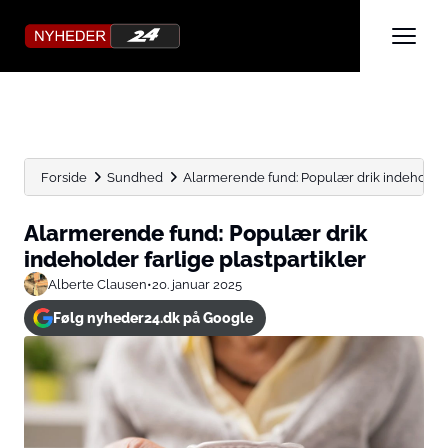
Forside
Sundhed
Alarmerende fund: Populær drik indeholder f
Alarmerende fund: Populær drik
indeholder farlige plastpartikler
Alberte Clausen
•
20. januar 2025
Følg nyheder24.dk på Google