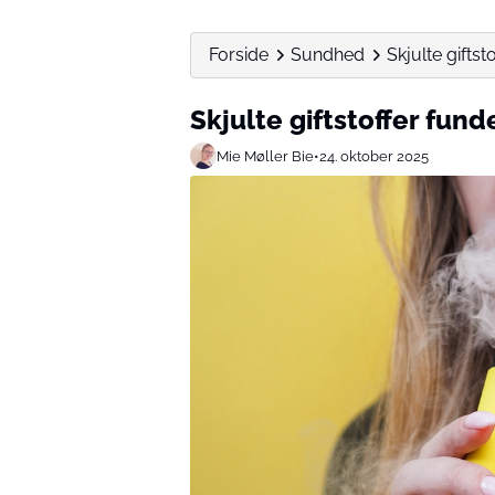
Forside
Sundhed
Skjulte giftst
Skjulte giftstoffer fund
Mie Møller Bie
•
24. oktober 2025