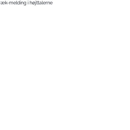
ræk-melding i højttalerne