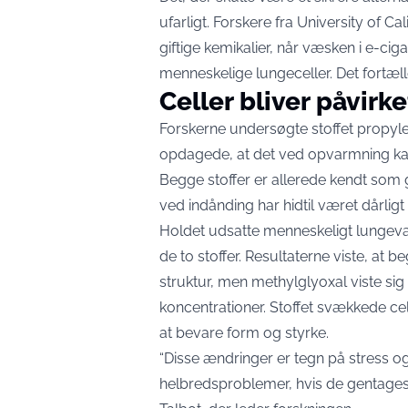
ufarligt. Forskere fra University of Ca
giftige kemikalier, når væsken i e-ci
menneskelige lungeceller. Det fortæl
Celler bliver påvirke
Forskerne undersøgte stoffet propyle
opdagede, at det ved opvarmning ka
Begge stoffer er allerede kendt som
ved indånding har hidtil været dårligt 
Holdet udsatte menneskeligt lungevæv
de to stoffer. Resultaterne viste, at
struktur, men methylglyoxal viste sig
koncentrationer. Stoffet svækkede c
at bevare form og styrke.
“Disse ændringer er tegn på stress og
helbredsproblemer, hvis de gentages