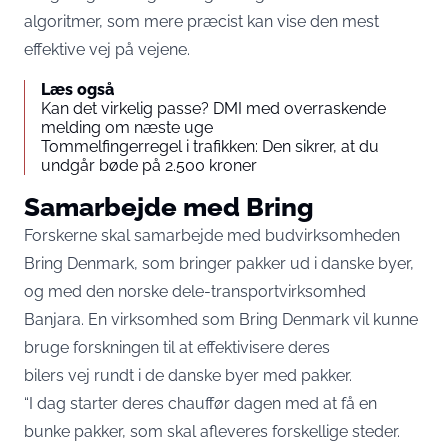
algoritmer, som mere præcist kan vise den mest
effektive vej på vejene.
Læs også
Kan det virkelig passe? DMI med overraskende
melding om næste uge
Tommelfingerregel i trafikken: Den sikrer, at du
undgår bøde på 2.500 kroner
Samarbejde med Bring
Forskerne skal samarbejde med budvirksomheden
Bring Denmark, som bringer pakker ud i danske byer,
og med den norske dele-transportvirksomhed
Banjara. En virksomhed som Bring Denmark vil kunne
bruge forskningen til at effektivisere deres
bilers vej rundt i de danske byer med pakker.
“I dag starter deres chauffør dagen med at få en
bunke pakker, som skal afleveres forskellige steder.