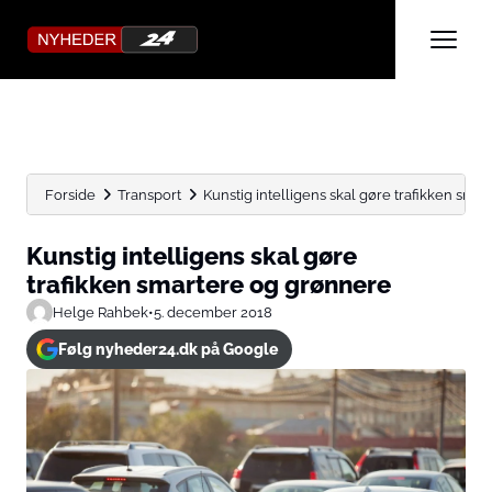
Forside
Transport
Kunstig intelligens skal gøre trafikken sma
Kunstig intelligens skal gøre
trafikken smartere og grønnere
Helge Rahbek
•
5. december 2018
Følg nyheder24.dk på Google