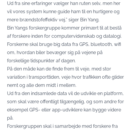
Ud fra sine erfaringer vælger han ruten selv, men her
vil vores system kunne guide ham til en hurtigere og
mere brændstofeffektiv vej,” siger Bin Yang.
Bin Yangs forskergruppe kommer primært til at bestå
af forskere inden for computervidenskab og datalogi.
Forskerne skal bruge big data fra GPS, bluetooth, wifi
om, hvordan biler bevæger sig på vejene på
forskellige tidspunkter af dagen.
På den måde kan de finde frem til veje, med stor
variation i transporttiden, veje hvor trafikken ofte glider
nemt og alle dem midt i mellem.
Ud fra den indsamlede data vil de udvikle en platform,
som skal være offentligt tilgængelig, og som andre for
eksempel GPS- eller app-udviklere kan bygge videre
på.
Forskergruppen skal i samarbejde med forskere fra