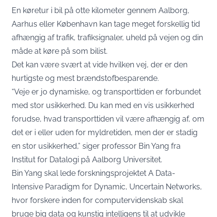
En køretur i bil på otte kilometer gennem Aalborg,
Aarhus eller København kan tage meget forskellig tid
afhængig af trafik, trafiksignaler, uheld på vejen og din
måde at køre på som bilist.
Det kan være svært at vide hvilken vej, der er den
hurtigste og mest brændstofbesparende.
“Veje er jo dynamiske, og transporttiden er forbundet
med stor usikkerhed. Du kan med en vis usikkerhed
forudse, hvad transporttiden vil være afhængig af, om
det er i eller uden for myldretiden, men der er stadig
en stor usikkerhed,” siger professor Bin Yang fra
Institut for Datalogi på Aalborg Universitet.
Bin Yang skal lede forskningsprojektet A Data-
Intensive Paradigm for Dynamic, Uncertain Networks,
hvor forskere inden for computervidenskab skal
bruge big data og kunstig intelligens til at udvikle