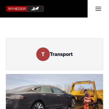
T
Transport