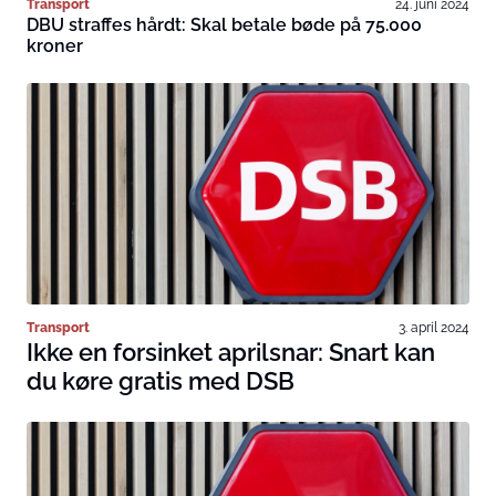
Transport
24. juni 2024
DBU straffes hårdt: Skal betale bøde på 75.000
kroner
Transport
3. april 2024
Ikke en forsinket aprilsnar: Snart kan
du køre gratis med DSB