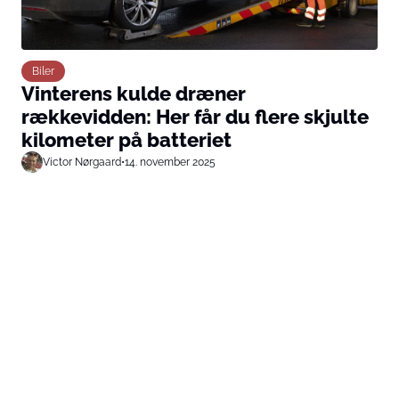
Biler
Vinterens kulde dræner
rækkevidden: Her får du flere skjulte
kilometer på batteriet
Victor Nørgaard
•
14. november 2025