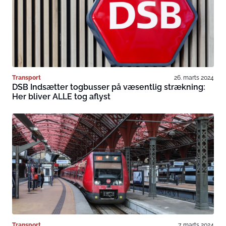
Transport
26. marts 2024
DSB Indsætter togbusser på væsentlig strækning:
Her bliver ALLE tog aflyst
Transport
7. marts 2024