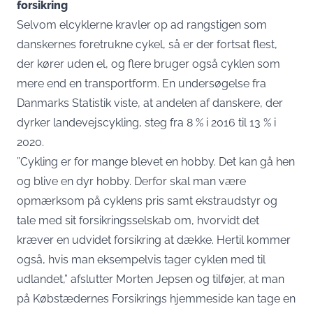
forsikring
Selvom elcyklerne kravler op ad rangstigen som
danskernes foretrukne cykel, så er der fortsat flest,
der kører uden el, og flere bruger også cyklen som
mere end en transportform. En
undersøgelse
fra
Danmarks Statistik viste, at andelen af danskere, der
dyrker landevejscykling, steg fra 8 % i 2016 til 13 % i
2020.
”Cykling er for mange blevet en hobby. Det kan gå hen
og blive en dyr hobby. Derfor skal man være
opmærksom på cyklens pris samt ekstraudstyr og
tale med sit forsikringsselskab om, hvorvidt det
kræver en udvidet forsikring at dække. Hertil kommer
også, hvis man eksempelvis tager cyklen med til
udlandet,” afslutter Morten Jepsen og tilføjer, at man
på Købstædernes Forsikrings hjemmeside kan tage en