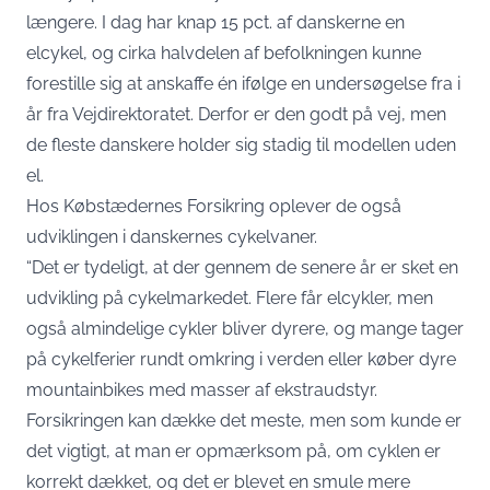
længere. I dag har knap 15 pct. af danskerne en
elcykel, og cirka halvdelen af befolkningen kunne
forestille sig at anskaffe én ifølge
en undersøgelse
fra i
år fra Vejdirektoratet. Derfor er den godt på vej, men
de fleste danskere holder sig stadig til modellen uden
el.
Hos Købstædernes Forsikring oplever de også
udviklingen i danskernes cykelvaner.
“Det er tydeligt, at der gennem de senere år er sket en
udvikling på cykelmarkedet. Flere får elcykler, men
også almindelige cykler bliver dyrere, og mange tager
på cykelferier rundt omkring i verden eller køber dyre
mountainbikes med masser af ekstraudstyr.
Forsikringen kan dække det meste, men som kunde er
det vigtigt, at man er opmærksom på, om cyklen er
korrekt dækket, og det er blevet en smule mere