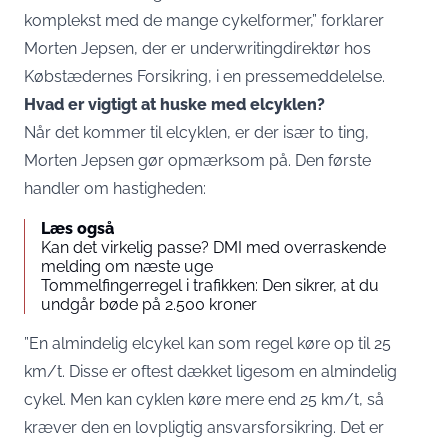
komplekst med de mange cykelformer,” forklarer
Morten Jepsen, der er underwritingdirektør hos
Købstædernes Forsikring, i en
pressemeddelelse
.
Hvad er vigtigt at huske med elcyklen?
Når det kommer til elcyklen, er der især to ting,
Morten Jepsen gør opmærksom på. Den første
handler om hastigheden:
Læs også
Kan det virkelig passe? DMI med overraskende
melding om næste uge
Tommelfingerregel i trafikken: Den sikrer, at du
undgår bøde på 2.500 kroner
”En almindelig elcykel kan som regel køre op til 25
km/t. Disse er oftest dækket ligesom en almindelig
cykel. Men kan cyklen køre mere end 25 km/t, så
kræver den en lovpligtig ansvarsforsikring. Det er