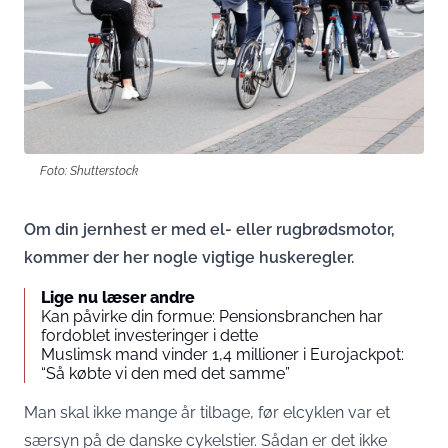
Foto: Shutterstock
Om din jernhest er med el- eller rugbrødsmotor,
kommer der her nogle vigtige huskeregler.
Lige nu læser andre
Kan påvirke din formue: Pensionsbranchen har
fordoblet investeringer i dette
Muslimsk mand vinder 1,4 millioner i Eurojackpot:
“Så købte vi den med det samme”
Man skal ikke mange år tilbage, før elcyklen var et
særsyn på de danske cykelstier. Sådan er det ikke