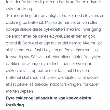
test
, der fortæller dig, om du har brug for en udvidet
cykelforsikring.
”En anden ting, der er vigtigt at huske med elcyklen, er
dækning på batteriet. Måske du har set en ven eller
kollega slæbe deres cykelbatteri med ind, hver gang
de ankommer på deres elcykel. Det er der en god
grund til. Som det er lige nu, er det nemlig ikke muligt
at låse batteriet fast til cyklen på forsikringsmæssig
forsvarlig vis. Så hvis batterier bliver stjålet fra cyklen,
dækker forsikringen sjældent – uanset hvor godt
cyklen er låst, og batteriet er låst fast til cyklen.
Batteriet skal med ind. Bliver det stjålet fra et sikkert,
aflåst lokale, så dækker indboforsikringen,” forklarer
Morten Jepsen.
Dyre cykler og udlandsture kan kræve ekstra
forsikring