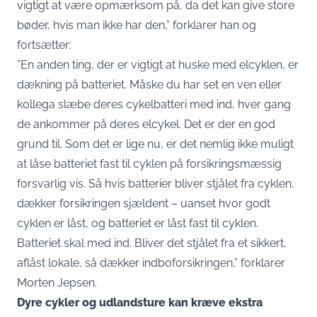
vigtigt at være opmærksom på, da det kan give store
bøder, hvis man ikke har den,” forklarer han og
fortsætter:
”En anden ting, der er vigtigt at huske med elcyklen, er
dækning på batteriet. Måske du har set en ven eller
kollega slæbe deres cykelbatteri med ind, hver gang
de ankommer på deres elcykel. Det er der en god
grund til. Som det er lige nu, er det nemlig ikke muligt
at låse batteriet fast til cyklen på forsikringsmæssig
forsvarlig vis. Så hvis batterier bliver stjålet fra cyklen,
dækker forsikringen sjældent – uanset hvor godt
cyklen er låst, og batteriet er låst fast til cyklen.
Batteriet skal med ind. Bliver det stjålet fra et sikkert,
aflåst lokale, så dækker indboforsikringen,” forklarer
Morten Jepsen.
Dyre cykler og udlandsture kan kræve ekstra