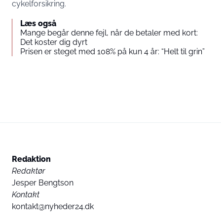
cykelforsikring.
Læs også
Mange begår denne fejl, når de betaler med kort:
Det koster dig dyrt
Prisen er steget med 108% på kun 4 år: “Helt til grin”
Redaktion
Redaktør
Jesper Bengtson
Kontakt
kontakt@nyheder24.dk