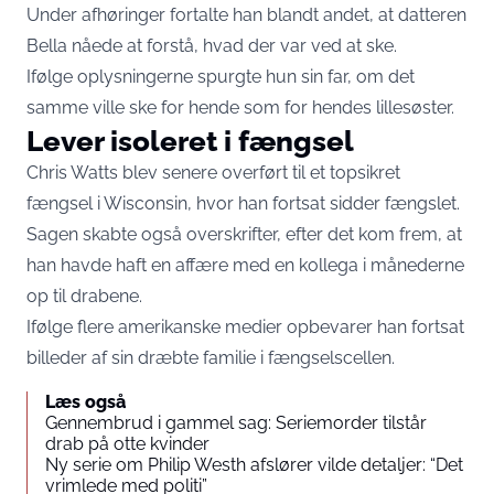
Under afhøringer fortalte han blandt andet, at datteren
Bella nåede at forstå, hvad der var ved at ske.
Ifølge oplysningerne spurgte hun sin far, om det
samme ville ske for hende som for hendes lillesøster.
Lever isoleret i fængsel
Chris Watts blev senere overført til et topsikret
fængsel i Wisconsin, hvor han fortsat sidder fængslet.
Sagen skabte også overskrifter, efter det kom frem, at
han havde haft en affære med en kollega i månederne
op til drabene.
Ifølge flere amerikanske medier opbevarer han fortsat
billeder af sin dræbte familie i fængselscellen.
Læs også
Gennembrud i gammel sag: Seriemorder tilstår
drab på otte kvinder
Ny serie om Philip Westh afslører vilde detaljer: “Det
vrimlede med politi”