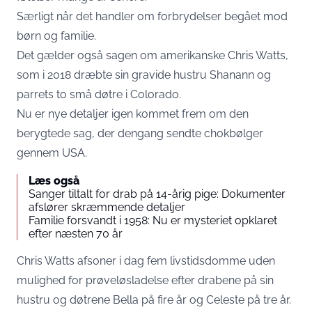
Særligt når det handler om forbrydelser begået mod
børn og familie.
Det gælder også sagen om amerikanske Chris Watts,
som i 2018 dræbte sin gravide hustru Shanann og
parrets to små døtre i Colorado.
Nu er nye detaljer igen kommet frem om den
berygtede sag, der dengang sendte chokbølger
gennem USA.
Læs også
Sanger tiltalt for drab på 14-årig pige: Dokumenter
afslører skræmmende detaljer
Familie forsvandt i 1958: Nu er mysteriet opklaret
efter næsten 70 år
Chris Watts afsoner i dag fem livstidsdomme uden
mulighed for prøveløsladelse efter drabene på sin
hustru og døtrene Bella på fire år og Celeste på tre år.