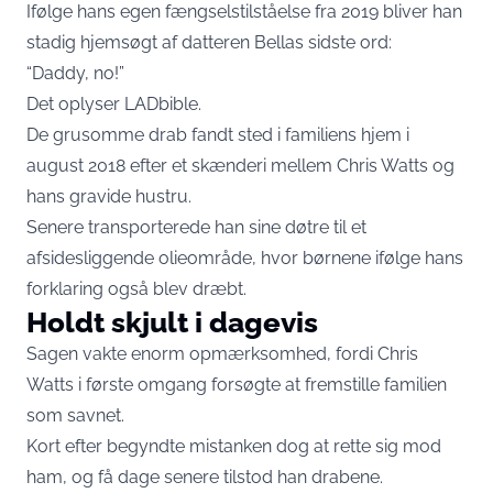
Ifølge hans egen fængselstilståelse fra 2019 bliver han
stadig hjemsøgt af datteren Bellas sidste ord:
“Daddy, no!”
Det oplyser
LADbible.
De grusomme drab fandt sted i familiens hjem i
august 2018 efter et skænderi mellem Chris Watts og
hans gravide hustru.
Senere transporterede han sine døtre til et
afsidesliggende olieområde, hvor børnene ifølge hans
forklaring også blev dræbt.
Holdt skjult i dagevis
Sagen vakte enorm opmærksomhed, fordi Chris
Watts i første omgang forsøgte at fremstille familien
som savnet.
Kort efter begyndte mistanken dog at rette sig mod
ham, og få dage senere tilstod han drabene.