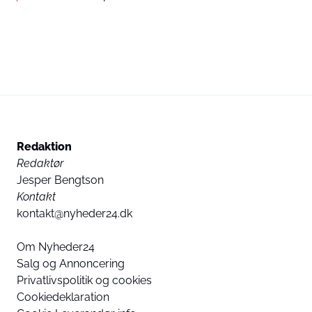
Redaktion
Redaktør
Jesper Bengtson
Kontakt
kontakt@nyheder24.dk
Om Nyheder24
Salg og Annoncering
Privatlivspolitik og cookies
Cookiedeklaration