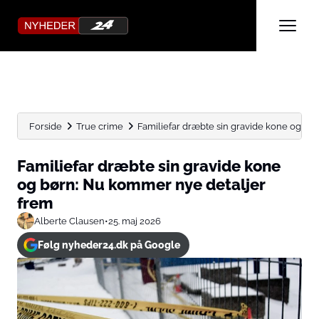
Forside
True crime
Familiefar dræbte sin gravide kone og bør
Familiefar dræbte sin gravide kone
og børn: Nu kommer nye detaljer
frem
Alberte Clausen
•
25. maj 2026
Følg nyheder24.dk på Google