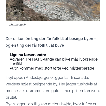
Shutterstock
Der er kun én ting der får folk til at besøge byen –
og én ting der får folk til at blive
Lige nu læser andre
Advarer: Tre NATO-lande kan blive mål i voksende
konflikt
Putin kommer med stort løfte ved militærparade
Højt oppe i Andesbjergene ligger La Rinconada,
verdens højest beliggende by. Her jagter tusindvis af
mennesker drømmen om guld – men prisen kan være
brutal.
Byen ligger i op til 5.200 meters højde, hvor luften er