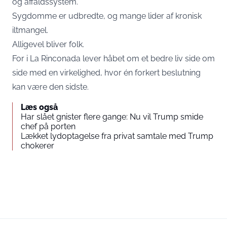
og affaldssystem.
Sygdomme er udbredte, og mange lider af kronisk
iltmangel.
Alligevel bliver folk.
For i La Rinconada lever håbet om et bedre liv side om
side med en virkelighed, hvor én forkert beslutning
kan være den sidste.
Læs også
Har slået gnister flere gange: Nu vil Trump smide
chef på porten
Lækket lydoptagelse fra privat samtale med Trump
chokerer