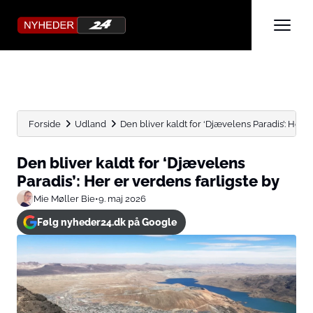
Forside
Udland
Den bliver kaldt for ‘Djævelens Paradis’: Her er
Den bliver kaldt for ‘Djævelens
Paradis’: Her er verdens farligste by
Mie Møller Bie
•
9. maj 2026
Følg nyheder24.dk på Google