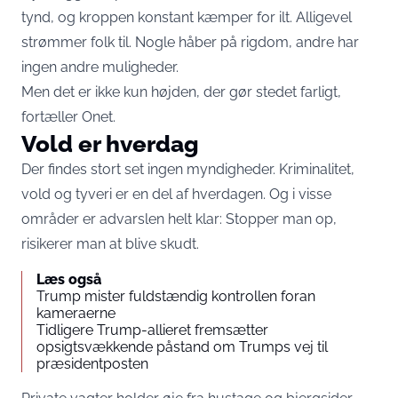
tynd, og kroppen konstant kæmper for ilt. Alligevel
strømmer folk til. Nogle håber på rigdom, andre har
ingen andre muligheder.
Men det er ikke kun højden, der gør stedet farligt,
fortæller
Onet
.
Vold er hverdag
Der findes stort set ingen myndigheder. Kriminalitet,
vold og tyveri er en del af hverdagen. Og i visse
områder er advarslen helt klar: Stopper man op,
risikerer man at blive skudt.
Læs også
Trump mister fuldstændig kontrollen foran
kameraerne
Tidligere Trump-allieret fremsætter
opsigtsvækkende påstand om Trumps vej til
præsidentposten