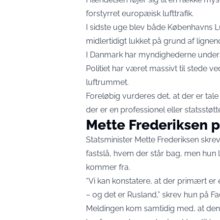
forstyrret europæisk lufttrafik.
I sidste uge blev både Københavns L
midlertidigt lukket på grund af ligne
I Danmark har myndighederne understr
Politiet har været massivt til stede v
luftrummet.
Foreløbig vurderes det, at der er tale
der er en professionel eller statsstøt
Mette Frederiksen 
Statsminister Mette Frederiksen skre
fastslå, hvem der står bag, men hun 
kommer fra.
“Vi kan konstatere, at der primært er
– og det er Rusland,” skrev hun på F
Meldingen kom samtidig med, at den r