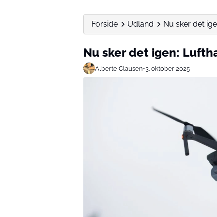
Forside
Udland
Nu sker det ig
Nu sker det igen: Luft
Alberte Clausen
•
3. oktober 2025