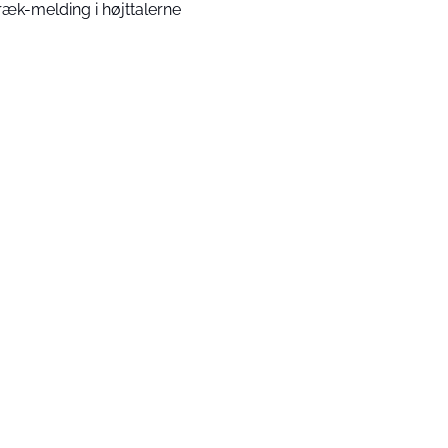
ræk-melding i højttalerne