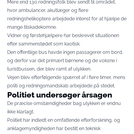
Mere end 130 redningsfolk blev sendt til området,
hvor ambulancer, akutlæger og flere
redningshelikoptere arbejdede intenst for at hjælpe de
mange tilskadekomne.
Vidner og førstehjælpere har beskrevet situationen
efter sammenstødet som kaotisk.
Den offentlige bus havde ingen passagerer om bord,
og derfor var det primært børnene og de voksne i
turistbussen, der blev ramt af ulykken.
Vejen blev efterfølgende spærret af i flere timer, mens
politi og redningsmandskab arbejdede på stedet.
Politiet undersøger årsagen
De præcise omstændigheder bag ulykken er endnu
ikke klarlagt.
Politiet har indledt en omfattende efterforskning, og
anklagemyndigheden har bestilt en teknisk