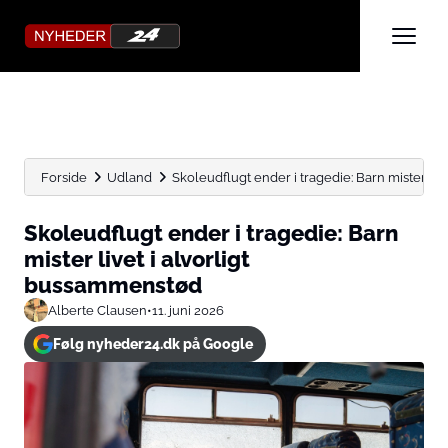
Forside
Udland
Skoleudflugt ender i tragedie: Barn mister li
Skoleudflugt ender i tragedie: Barn
mister livet i alvorligt
bussammenstød
Alberte Clausen
•
11. juni 2026
Følg nyheder24.dk på Google