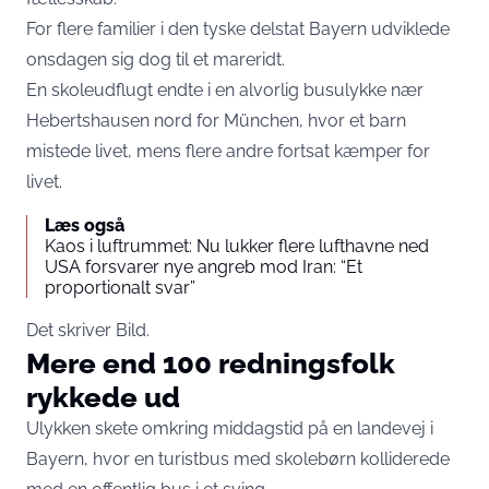
For flere familier i den tyske delstat Bayern udviklede
onsdagen sig dog til et mareridt.
En skoleudflugt endte i en alvorlig busulykke nær
Hebertshausen nord for München, hvor et barn
mistede livet, mens flere andre fortsat kæmper for
livet.
Læs også
Kaos i luftrummet: Nu lukker flere lufthavne ned
USA forsvarer nye angreb mod Iran: “Et
proportionalt svar”
Det skriver
Bild
.
Mere end 100 redningsfolk
rykkede ud
Ulykken skete omkring middagstid på en landevej i
Bayern, hvor en turistbus med skolebørn kolliderede