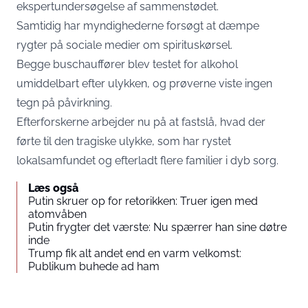
ekspertundersøgelse af sammenstødet.
Samtidig har myndighederne forsøgt at dæmpe
rygter på sociale medier om spirituskørsel.
Begge buschauffører blev testet for alkohol
umiddelbart efter ulykken, og prøverne viste ingen
tegn på påvirkning.
Efterforskerne arbejder nu på at fastslå, hvad der
førte til den tragiske ulykke, som har rystet
lokalsamfundet og efterladt flere familier i dyb sorg.
Læs også
Putin skruer op for retorikken: Truer igen med
atomvåben
Putin frygter det værste: Nu spærrer han sine døtre
inde
Trump fik alt andet end en varm velkomst:
Publikum buhede ad ham