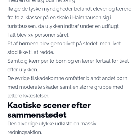
med en offentlig bus i et sving.
Ifølge de tyske myndigheder befandt elever og lærere
fra to 2. klasser på en skole i Haimhausen sig i
turistbussen, da ulykken indtraf under en udflugt.
I alt blev 35 personer såret.
Et af børnene blev genoplivet på stedet, men livet
stod ikke til at redde.
Samtidig kæmper to børn og en lærer fortsat for livet
efter ulykken.
De øvrige tilskadekomne omfatter blandt andet børn
med moderate skader samt en større gruppe med
lettere kvæstelser.
Kaotiske scener efter
sammenstødet
Den alvorlige ulykke udløste en massiv
redningsaktion.