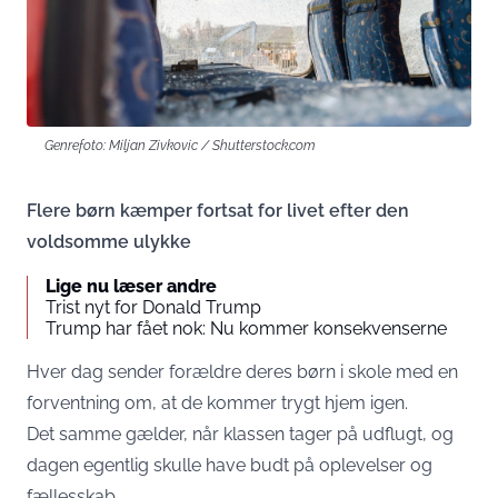
Genrefoto: Miljan Zivkovic / Shutterstock.com
Flere børn kæmper fortsat for livet efter den
voldsomme ulykke
Lige nu læser andre
Trist nyt for Donald Trump
Trump har fået nok: Nu kommer konsekvenserne
Hver dag sender forældre deres børn i skole med en
forventning om, at de kommer trygt hjem igen.
Det samme gælder, når klassen tager på udflugt, og
dagen egentlig skulle have budt på oplevelser og
fællesskab.