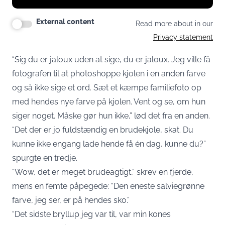
External content
Read more about in our
Privacy statement
“Sig du er jaloux uden at sige, du er jaloux. Jeg ville få
fotografen til at photoshoppe kjolen i en anden farve
og så ikke sige et ord. Sæt et kæmpe familiefoto op
med hendes nye farve på kjolen. Vent og se, om hun
siger noget. Måske gør hun ikke,” lød det fra en anden.
“Det der er jo fuldstændig en brudekjole, skat. Du
kunne ikke engang lade hende få én dag, kunne du?”
spurgte en tredje.
“Wow, det er meget brudeagtigt,” skrev en fjerde,
mens en femte påpegede: “Den eneste salviegrønne
farve, jeg ser, er på hendes sko.”
“Det sidste bryllup jeg var til, var min kones