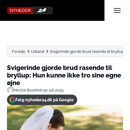
Forside
Udland
Svigerinde gjorde brud rasende til bryllup: Hu
Svigerinde gjorde brud rasende til
bryllup: Hun kunne ikke tro sine egne
øjne
Nicolai Busekist
•
30. juli 2025
Følg nyheder24.dk på Google