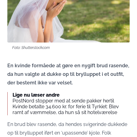
Foto: Shutterstock.com
En kvinde formåede at gøre en nygift brud rasende,
da hun valgte at dukke op til brylluppet i et outfit,
der bestemt ikke var velset.
Lige nu læser andre
PostNord stopper med at sende pakker hertil
Kvinde betalte 34.600 kr. for ferie til Tyrkiet: Blev
ramt af væmmelse, da hun så sit hotelværelse
En brud blev rasende, da hendes svigerinde dukkede
op til brylluppet iført en ‘upassende’ kjole. Folk