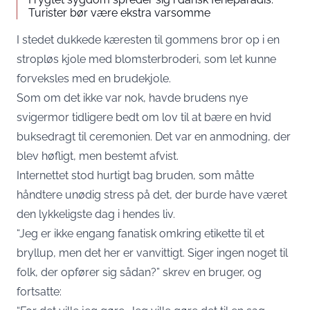
Turister bør være ekstra varsomme
I stedet dukkede kæresten til gommens bror op i en
stropløs kjole med blomsterbroderi, som let kunne
forveksles med en brudekjole.
Som om det ikke var nok, havde brudens nye
svigermor tidligere bedt om lov til at bære en hvid
buksedragt til ceremonien. Det var en anmodning, der
blev høfligt, men bestemt afvist.
Internettet stod hurtigt bag bruden, som måtte
håndtere unødig stress på det, der burde have været
den lykkeligste dag i hendes liv.
“Jeg er ikke engang fanatisk omkring etikette til et
bryllup, men det her er vanvittigt. Siger ingen noget til
folk, der opfører sig sådan?” skrev en bruger, og
fortsatte: