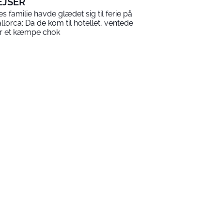
EJSER
es familie havde glædet sig til ferie på
llorca: Da de kom til hotellet, ventede
r et kæmpe chok