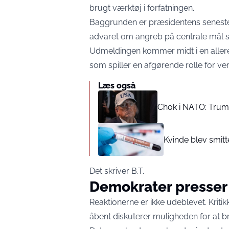
brugt værktøj i forfatningen.
Baggrunden er præsidentens seneste t
advaret om angreb på centrale mål s
Udmeldingen kommer midt i en aller
som spiller en afgørende rolle for v
Læs også
Chok i NATO: Trump
Kvinde blev smit
Det skriver
B.T.
Demokrater presser
Reaktionerne er ikke udeblevet. Kriti
åbent diskuterer muligheden for at bri