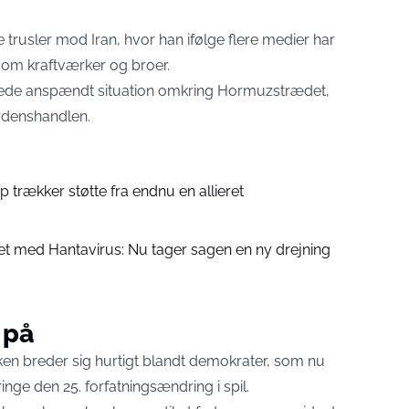
rusler mod Iran, hvor han ifølge flere medier har
om kraftværker og broer.
ede anspændt situation omkring Hormuzstrædet,
erdenshandlen.
 trækker støtte fra endnu en allieret
tet med Hantavirus: Nu tager sagen en ny drejning
 på
kken breder sig hurtigt blandt demokrater, som nu
nge den 25. forfatningsændring i spil.