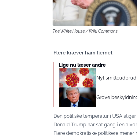
The White House / Wiki Commons
Flere kræver ham fjernet
Lige nu læser andre
Nyt smitteudbrud
Grove beskyldnin
Den politiske temperatur i USA stige
Donald Trump har sat gang i en alvor
Flere demokratiske politikere mener 