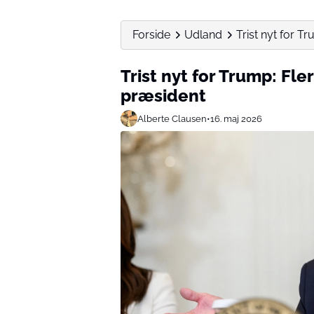
Forside
Udland
Trist nyt for T
Trist nyt for Trump: Fle
præsident
Alberte Clausen
•
16. maj 2026