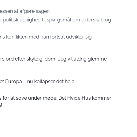
ressen at afgøre sagen.
 politisk uenighed til spørgsmål om lederskab og
 konflikten med Iran fortsat udvikler sig.
rs ord efter skyldig-dom: ‘Jeg vil aldrig glemme
et Europa – nu kollapser det hele
 for at sove under møde: Det Hvide Hus kommer
g