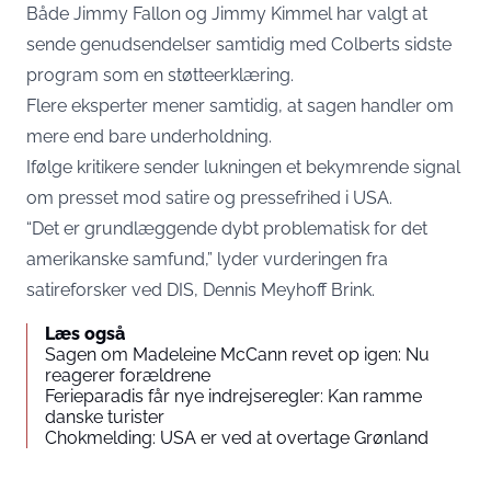
Både Jimmy Fallon og Jimmy Kimmel har valgt at
sende genudsendelser samtidig med Colberts sidste
program som en støtteerklæring.
Flere eksperter mener samtidig, at sagen handler om
mere end bare underholdning.
Ifølge kritikere sender lukningen et bekymrende signal
om presset mod satire og pressefrihed i USA.
“Det er grundlæggende dybt problematisk for det
amerikanske samfund,” lyder vurderingen fra
satireforsker ved DIS, Dennis Meyhoff Brink.
Læs også
Sagen om Madeleine McCann revet op igen: Nu
reagerer forældrene
Ferieparadis får nye indrejseregler: Kan ramme
danske turister
Chokmelding: USA er ved at overtage Grønland