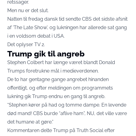
retssager.
Men nu er det slut.
Natten til fredag dansk tid sendte CBS det sidste afsnit
af ‘The Late Show’, og lukningen har allerede sat gang
i en voldsom debat i USA.
Det oplyser
TV 2.
Trump gik til angreb
Stephen Colbert har længe været blandt Donald
Trumps foretrukne mål i medieverdenen.
De to har gentagne gange angrebet hinanden
offentligt, og efter meldingen om programmets
lukning gik Trump endnu en gang til angreb.
“Stephen kører på had og tomme dampe. En levende
død mand! CBS burde “aflive ham”, NU, det ville være
det humane at gøre.”
Kommentaren delte Trump på Truth Social efter