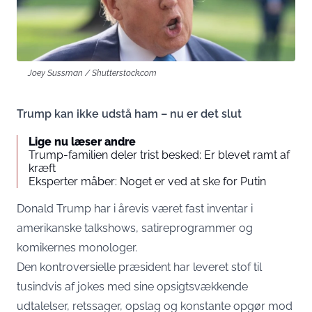
Joey Sussman / Shutterstock.com
Trump kan ikke udstå ham – nu er det slut
Lige nu læser andre
Trump-familien deler trist besked: Er blevet ramt af
kræft
Eksperter måber: Noget er ved at ske for Putin
Donald Trump har i årevis været fast inventar i
amerikanske talkshows, satireprogrammer og
komikernes monologer.
Den kontroversielle præsident har leveret stof til
tusindvis af jokes med sine opsigtsvækkende
udtalelser, retssager, opslag og konstante opgør mod