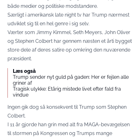
både medier og politiske modstandere.
Særligt i amerikansk late night tv har Trump nærmest
udviklet sig til en hel genre i sig selv.
Værter som Jimmy Kimmel, Seth Meyers, John Oliver
og Stephen Colbert har gennem næsten et årti bygget
store dele af deres satire op omkring den nuværende
præsident.
Læs også
Trump sender nyt guld på gaden: Her er fejlen alle
griner af
Tragisk ulykke: Etårig mistede livet efter fald fra
vindue
Ingen gik dog så konsekvent til Trump som Stephen
Colbert.
I 11 år gjorde han grin med alt fra MAGA-bevægelsen
til stormen på Kongressen og Trumps mange