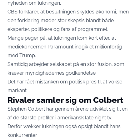
nyheden om lukningen.
CBS forklarer, at beslutningen skyldes økonomi, men
den forklaring møder stor skepsis blandt både
eksperter, politikere og fans af programmet.
Mange peger på, at lukningen kom kort efter, at
mediekoncernen Paramount indgik et millionforlig
med Trump.
Samtidig arbejder selskabet på en stor fusion, som
kræver myndighedernes godkendelse.
Det har fået mistanken om politisk pres til at vokse
markant.
Rivaler samler sig om Colbert
Stephen Colbert har gennem årene udviklet sig til en
af de største profiler i amerikansk late night tv.
Derfor vækker lukningen også opsigt blandt hans
konkurrenter.