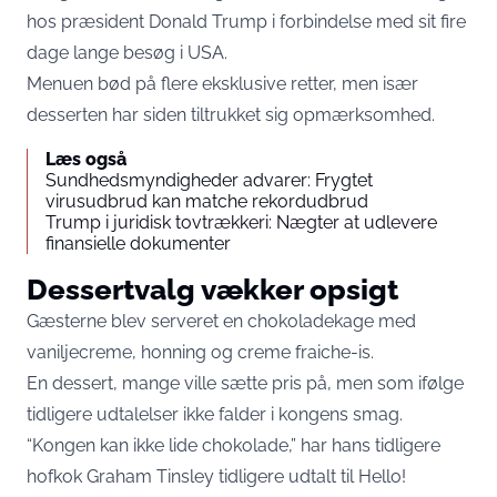
hos præsident Donald Trump i forbindelse med sit fire
dage lange besøg i USA.
Menuen bød på flere eksklusive retter, men især
desserten har siden tiltrukket sig opmærksomhed.
Læs også
Sundhedsmyndigheder advarer: Frygtet
virusudbrud kan matche rekordudbrud
Trump i juridisk tovtrækkeri: Nægter at udlevere
finansielle dokumenter
Dessertvalg vækker opsigt
Gæsterne blev serveret en chokoladekage med
vaniljecreme, honning og creme fraiche-is.
En dessert, mange ville sætte pris på, men som ifølge
tidligere udtalelser ikke falder i kongens smag.
“Kongen kan ikke lide chokolade,” har hans tidligere
hofkok Graham Tinsley tidligere udtalt til
Hello!