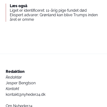
Læs også
Liget er identificeret: 11-årig pige fundet død
Ekspert advarer: Grønland kan blive Trumps inden
året er omme
Redaktion
Redaktør
Jesper Bengtson
Kontakt
kontakt@nyheder24.dk
Om Nyheder24