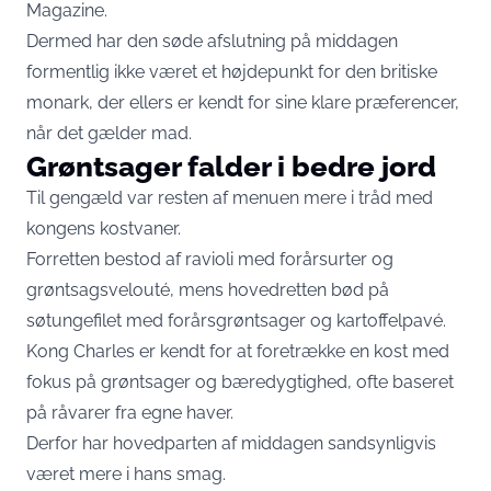
Magazine
.
Dermed har den søde afslutning på middagen
formentlig ikke været et højdepunkt for den britiske
monark, der ellers er kendt for sine klare præferencer,
når det gælder mad.
Grøntsager falder i bedre jord
Til gengæld var resten af menuen mere i tråd med
kongens kostvaner.
Forretten bestod af ravioli med forårsurter og
grøntsagsvelouté, mens hovedretten bød på
søtungefilet med forårsgrøntsager og kartoffelpavé.
Kong Charles er kendt for at foretrække en kost med
fokus på grøntsager og bæredygtighed, ofte baseret
på råvarer fra egne haver.
Derfor har hovedparten af middagen sandsynligvis
været mere i hans smag.