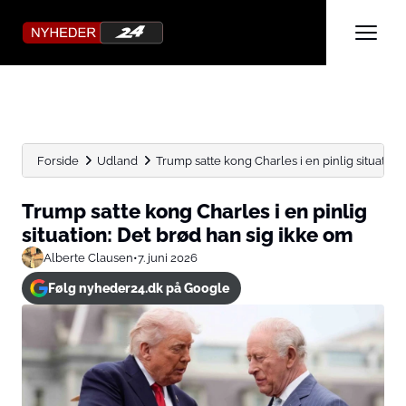
Forside
Udland
Trump satte kong Charles i en pinlig situation: 
Trump satte kong Charles i en pinlig
situation: Det brød han sig ikke om
Alberte Clausen
•
7. juni 2026
Følg nyheder24.dk på Google