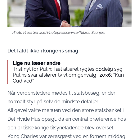
Photo Press Service/Photopressservice/Ritzau Scanpix
Det faldt ikke i kongens smag
Lige nu læser andre
Trist nyt for Putin: Tæt allieret rygtes dødelig syg
Putins svar afslører tvivl om genvalg i 2036: “Kun
Gud ved”
Når verdensledere mødes til statsbesøg, er der
normalt styr på selv de mindste detaljer.
Alligevel vakte menuen ved den store statsbanket i
Det Hvide Hus opsigt, da en central præference hos
den britiske konge tilsyneladende blev overset.
Kong Charles var æresgæst ved en fornem middag