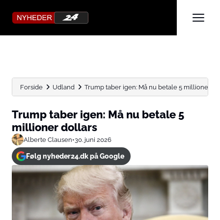
Forside
Udland
Trump taber igen: Må nu betale 5 millioner do
Trump taber igen: Må nu betale 5
millioner dollars
Alberte Clausen
•
30. juni 2026
Følg nyheder24.dk på Google