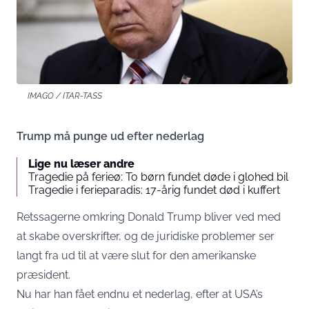
IMAGO / ITAR-TASS
Trump må punge ud efter nederlag
Lige nu læser andre
Tragedie på ferieø: To børn fundet døde i glohed bil
Tragedie i ferieparadis: 17-årig fundet død i kuffert
Retssagerne omkring Donald Trump bliver ved med
at skabe overskrifter, og de juridiske problemer ser
langt fra ud til at være slut for den amerikanske
præsident.
Nu har han fået endnu et nederlag, efter at USA’s