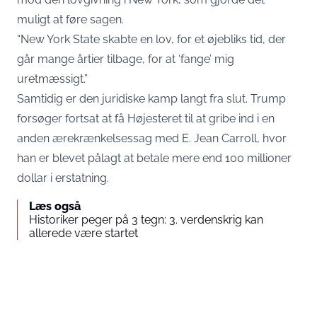
muligt at føre sagen.
“New York State skabte en lov, for et øjebliks tid, der
går mange årtier tilbage, for at ‘fange’ mig
uretmæssigt.”
Samtidig er den juridiske kamp langt fra slut. Trump
forsøger fortsat at få Højesteret til at gribe ind i en
anden ærekrænkelsessag med E. Jean Carroll, hvor
han er blevet pålagt at betale mere end 100 millioner
dollar i erstatning.
Læs også
Historiker peger på 3 tegn: 3. verdenskrig kan
allerede være startet