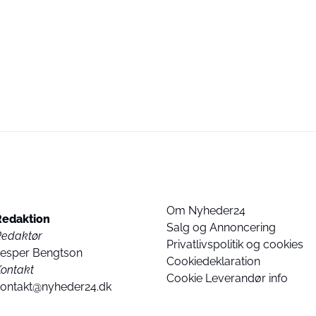
Om Nyheder24
Redaktion
Salg og Annoncering
Redaktør
Privatlivspolitik og cookies
Jesper Bengtson
Cookiedeklaration
ontakt
Cookie Leverandør info
kontakt@nyheder24.dk