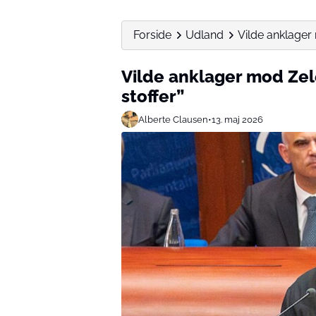
Forside
Udland
Vilde anklager 
Vilde anklager mod Zel
stoffer”
Alberte Clausen
•
13. maj 2026