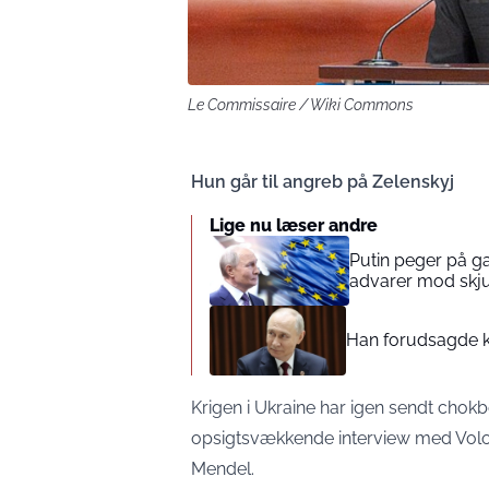
Le Commissaire / Wiki Commons
Hun går til angreb på Zelenskyj
Lige nu læser andre
Putin peger på 
advarer mod skjul
Han forudsagde kr
Krigen i Ukraine har igen sendt chok
opsigtsvækkende interview med Volod
Mendel.