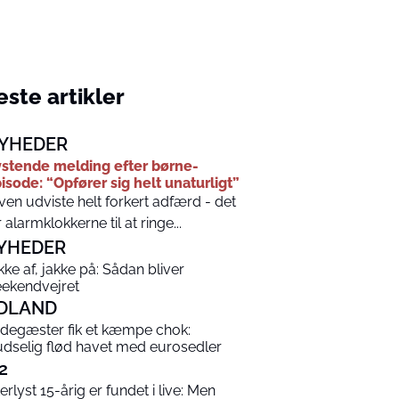
ste artikler
YHEDER
stende melding efter børne-
isode: “Opfører sig helt unaturligt”
ven udviste helt forkert adfærd - det
r alarmklokkerne til at ringe...
YHEDER
kke af, jakke på: Sådan bliver
ekendvejret
DLAND
degæster fik et kæmpe chok:
udselig flød havet med eurosedler
2
terlyst 15-årig er fundet i live: Men