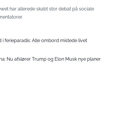
ewet har allerede skabt stor debat på sociale
mentatorer.
d i ferieparadis: Alle ombord mistede livet
a: Nu afslører Trump og Elon Musk nye planer