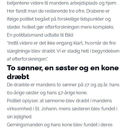
betjentene videre til mandens arbejdsplads og hjem.
Her fandt man de resterende tre ofre. Drabene er
ifølge politiet begået på forskellige tidspunkter og
steder, hvilket gør efterforskningen mere kompleks.
En polititalsmand udtalte til
Bild
:
“Indtil videre er det ikke engang klart, hvornår de fire
slægtninge blev dræbt. Vi er stadig helt i begyndelsen
af efterforskningen.”
To sønner, en søster og en kone
dræbt
De dræbte er mandens to sønner på 27 og 29 år, hans
60‑årige søster og hans 57‑årige kone.
Politiet oplyser, at sønnerne blev dræbt i mandens
virksomhed i St. Johann, mens søsteren blev fundet i
sin lejlighed.
Gerningsmanden og hans kone blev fundet i deres