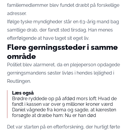
familiemedlemmer blev fundet dræbt på forskellige
adresser.
Ifølge tyske myndigheder står en 63-årig mand bag
samtlige drab, der fandt sted tirsdag. Han menes
efterfølgende at have taget sit eget liv.
Flere gerningssteder i samme
område
Politiet blev alarmeret, da en plejeperson opdagede
gerningsmandens søster livløs i hendes lejlighed i
Reutlingen.
Læs også
Brødre ryddede op på afdød mors loft: Hvad de
fandt i kassen var over 9 millioner kroner værd
Daniel vågnede fra koma og sagde, at kæresten
forsøgte at dræbe ham: Nu er han død
Det var starten på en efterforskning, der hurtigt førte