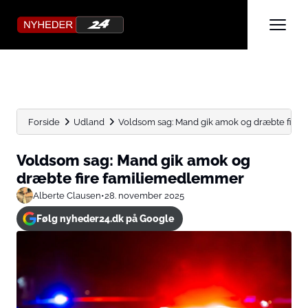
Forside
Udland
Voldsom sag: Mand gik amok og dræbte fire
Voldsom sag: Mand gik amok og
dræbte fire familiemedlemmer
Alberte Clausen
•
28. november 2025
Følg nyheder24.dk på Google