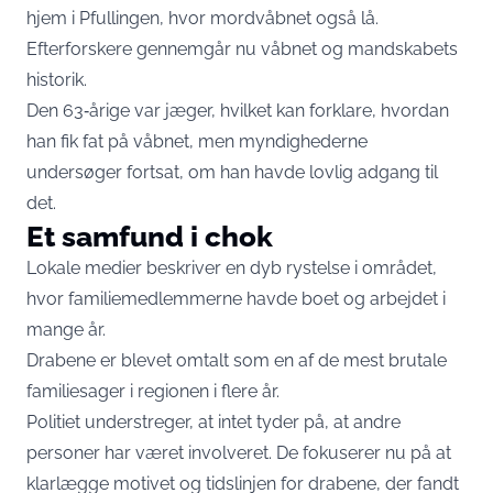
hjem i Pfullingen, hvor mordvåbnet også lå.
Efterforskere gennemgår nu våbnet og mandskabets
historik.
Den 63‑årige var jæger, hvilket kan forklare, hvordan
han fik fat på våbnet, men myndighederne
undersøger fortsat, om han havde lovlig adgang til
det.
Et samfund i chok
Lokale medier beskriver en dyb rystelse i området,
hvor familiemedlemmerne havde boet og arbejdet i
mange år.
Drabene er blevet omtalt som en af de mest brutale
familiesager i regionen i flere år.
Politiet understreger, at intet tyder på, at andre
personer har været involveret. De fokuserer nu på at
klarlægge motivet og tidslinjen for drabene, der fandt