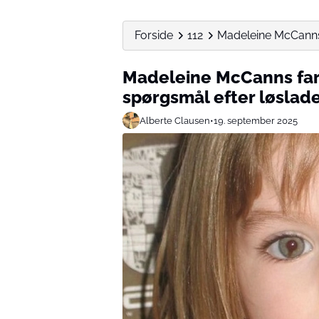
Forside
112
Madeleine McCanns 
Madeleine McCanns far 
spørgsmål efter løslad
Alberte Clausen
•
19. september 2025