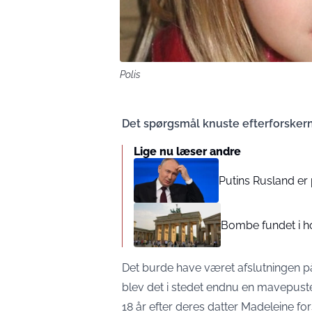
Polis
Det spørgsmål knuste efterforskern
Lige nu læser andre
Putins Rusland er 
Bombe fundet i ho
Det burde have været afslutningen p
blev det i stedet endnu en mavepuste
18 år efter deres datter Madeleine for