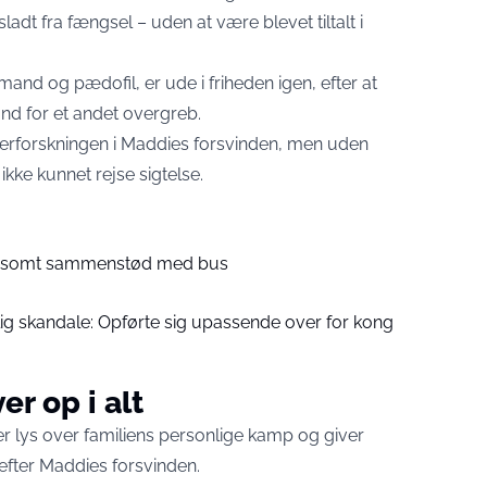
adt fra fængsel – uden at være blevet tiltalt i
and og pædofil, er ude i friheden igen, efter at
and for et andet overgreb.
erforskningen i Maddies forsvinden, men uden
kke kunnet rejse sigtelse.
oldsomt sammenstød med bus
ig skandale: Opførte sig upassende over for kong
er op i alt
 lys over familiens personlige kamp og giver
 efter Maddies forsvinden.